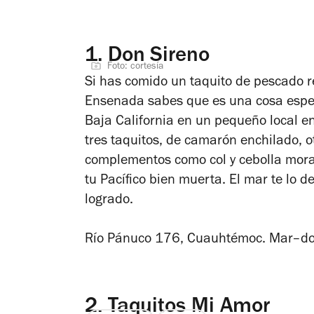
1.
Don Sireno
Foto: cortesía
Si has comido un taquito de pescado r
Ensenada sabes que es una cosa espec
Baja California en un pequeño local en
tres taquitos, de camarón enchilado, ot
complementos como col y cebolla morad
tu Pacífico bien muerta. El mar te lo 
logrado.
Río Pánuco 176, Cuauhtémoc. Mar–
2.
Taquitos Mi Amor