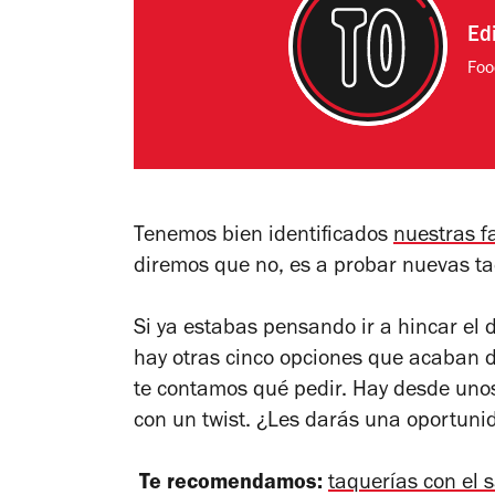
Ed
Foo
Tenemos bien identificados
nuestras f
diremos que no, es a probar nuevas t
Si ya estabas pensando ir a hincar el 
hay otras cinco opciones que acaban 
te contamos qué pedir. Hay desde unos
con un twist. ¿Les darás una oportun
Te recomendamos:
taquerías con el 