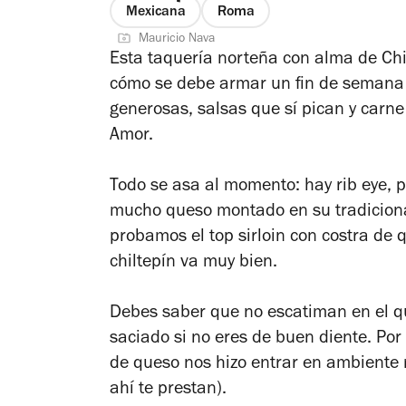
Mexicana
Roma
Mauricio Nava
Esta taquería norteña con alma de Ch
cómo se debe armar un fin de semana 
generosas, salsas que sí pican y carne
Amor.
Todo se asa al momento: hay rib eye, p
mucho queso montado en su tradiciona
probamos el top sirloin con costra de
chiltepín va muy bien.
Debes saber que no escatiman en el qu
saciado si no eres de buen diente. Por 
de queso nos hizo entrar en ambiente
ahí te prestan).