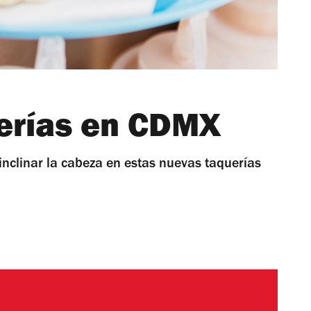
erías en CDMX
inclinar la cabeza en estas nuevas taquerías