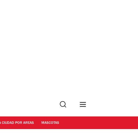
Buscar
A CIUDAD POR AREAS
MASCOTAS