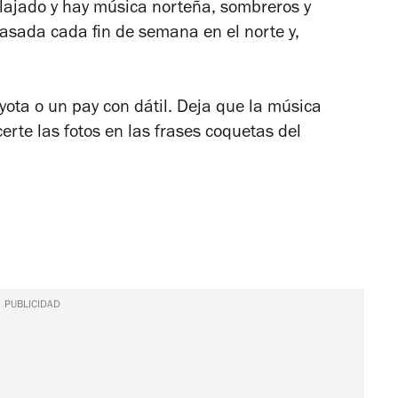
elajado y hay música norteña, sombreros y
asada cada fin de semana en el norte y,
yota o un pay con dátil. Deja que la música
erte las fotos en las frases coquetas del
PUBLICIDAD