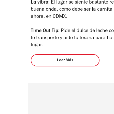
La vibra:
El lugar se siente bastante r
buena onda, como debe ser la carnita 
ahora, en CDMX.
Time Out Tip:
Pide el dulce de leche co
te transporte y pide tu texana para hac
lugar.
Leer Más