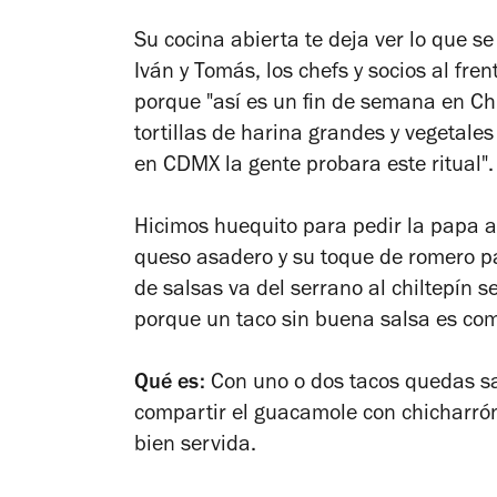
Su cocina abierta te deja ver lo que s
Iván y Tomás, los chefs y socios al fr
porque "así es un fin de semana en Ch
tortillas de harina grandes y vegeta
en CDMX la gente probara este ritual"
Hicimos huequito para pedir la papa a
queso asadero y su toque de romero pa
de salsas va del serrano al chiltepín s
porque un taco sin buena salsa es co
Qué es:
Con uno o dos tacos quedas sa
compartir el guacamole con chicharrón
bien servida.