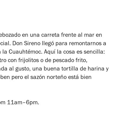
ebozado en una carreta frente al mar en
ial. Don Sireno llegó para remontarnos a
 la Cuauhtémoc. Aquí la cosa es sencilla:
ro con frijolitos o de pescado frito,
a al gusto, una buena tortilla de harina y
deben pero el sazón norteño está bien
dom 11am–6pm.