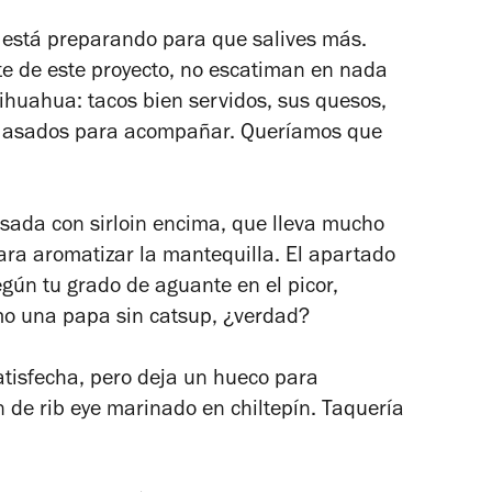
e está preparando para que salives más.
ente de este proyecto, no escatiman en nada
ihuahua: tacos bien servidos, sus quesos,
les asados para acompañar. Queríamos que
.
sada con sirloin encima, que lleva mucho
ra aromatizar la mantequilla. El apartado
egún tu grado de aguante en el picor,
mo una papa sin catsup, ¿verdad?
tisfecha, pero deja un hueco para
 de rib eye marinado en chiltepín. Taquería