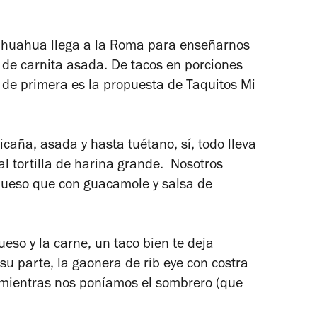
ihuahua llega a la Roma para enseñarnos
de carnita asada. De tacos en
porciones
 de primera es la propuesta de Taquitos Mi
icaña, asada y hasta tuétano, sí, todo lleva
l tortilla de harina grande.
Nosotros
 queso que con guacamole y salsa de
eso y la carne, un taco bien te deja
su parte, la
gaonera de rib eye con costra
 mientras nos poníamos el sombrero (que