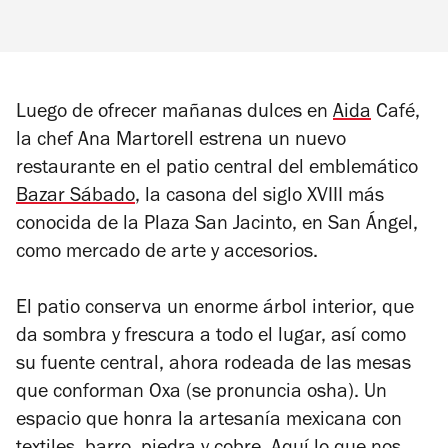
Luego de ofrecer mañanas dulces en
Aida
Café,
l
a chef
Ana Martorell
estrena un nuevo
restaurante en el patio central del emblemático
Bazar Sábado
, la casona del
siglo XVIII más
conocida de la Plaza San Jacinto, en San Ángel,
como mercado de arte y accesorios.
El patio conserva un enorme árbol interior, que
da sombra y frescura a todo el lugar, así como
su fuente central, ahora rodeada de las mesas
que conforman Oxa (se pronuncia
osha
). Un
espacio que honra la artesanía mexicana con