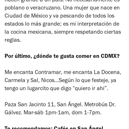
hacen grande a un país. No necesariamente es
poblano o veracruzano. Una mujer que nace en
Ciudad de México y va pescando de todos los
estados lo más grande; es mi interpretación de
la cocina mexicana, siempre respetando ciertas
reglas.
Por último, ¿dónde te gusta comer en CDMX?
Me encanta Contramar, me encanta La Docena,
Carmela y Sal, Nicos…Según lo que festeje, ya
tengo un lugarcito que digo “quiero ir ahí”.
Paza San Jacinto 11, San Ángel. Metrobús Dr.
Gálvez. Mar-sáb 1pm-1am, dom 1-7pm.