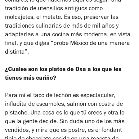
comales, lo que hacemos aquí es seguir una
tradición de utensilios antiguos como
molcajetes, el metate. Es eso, preservar las
tradiciones culinarias de más de mil años y
adaptarlas a una cocina más moderna, en vista
final, y que digas “probé México de una manera
distinta”.
¿Cuáles son los platos de Oxa a los que les
tienes más cariño?
Para mí el taco de lechón es espectacular,
infladita de escamoles, salmón con costra de
pistache. Una cosa es lo que tú crees y otra lo
que la gente decide. Sin duda uno de los más
vendidos, y mira que es postre, es el fondant