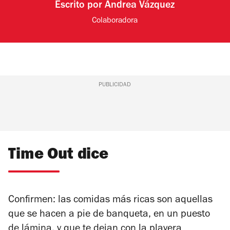
Escrito por
Andrea Vázquez
Colaboradora
PUBLICIDAD
Time Out dice
Confirmen: las comidas más ricas son aquellas
que se hacen a pie de banqueta, en un puesto
de lámina, y que te dejan con la playera