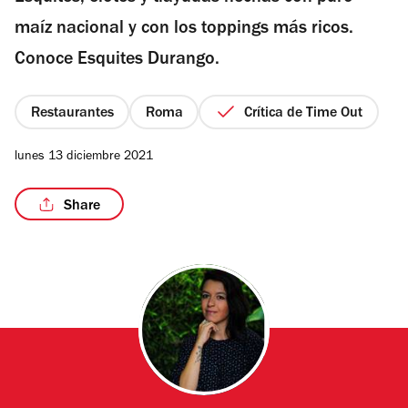
estrellas
maíz nacional y con los toppings más ricos.
Conoce Esquites Durango.
/11
Restaurantes
Roma
Crítica de Time Out
lunes 13 diciembre 2021
Share