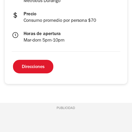
Metrobús Durango
Precio
Consumo promedio por persona $70
Horas de apertura
Mar-dom 5pm-10pm
Direcciones
PUBLICIDAD