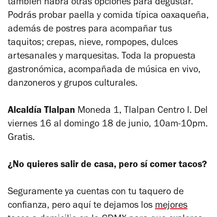
también habrá otras opciones para degustar.
Podrás probar paella y comida típica oaxaqueña,
además de postres para acompañar tus
taquitos; crepas, nieve, rompopes, dulces
artesanales y marquesitas. Toda la propuesta
gastronómica,
acompañada de música en vivo,
danzoneros y grupos culturales.
Alcaldía Tlalpan
Moneda 1, Tlalpan Centro I. Del
viernes 16 al domingo 18 de junio, 10am-10pm.
Gratis.
¿No quieres salir de casa, pero sí comer tacos?
Seguramente ya cuentas con tu taquero de
confianza, pero aquí te dejamos los
mejores