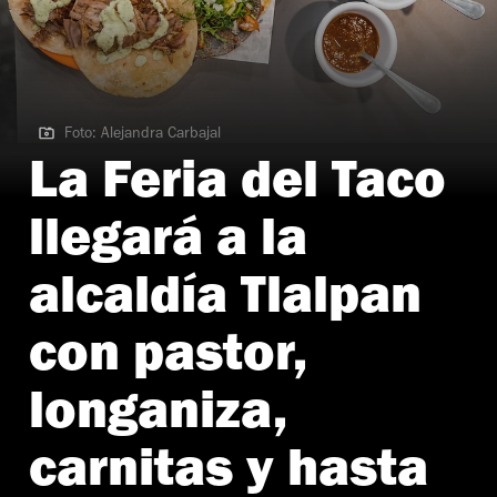
Foto: Alejandra Carbajal
Foto: Alejandra Carbajal
La Feria del Taco
llegará a la
alcaldía Tlalpan
con pastor,
longaniza,
carnitas y hasta