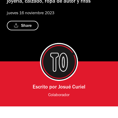
joyería, calzado, ropa de autor y rifas
jueves 16 noviembre 2023
Share
Escrito por
Josué Curiel
Colaborador