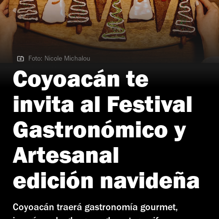
Foto: Nicole Michalou
Foto: Nicole Michalou
Coyoacán te
invita al Festival
Gastronómico y
Artesanal
edición navideña
Coyoacán traerá gastronomía gourmet,