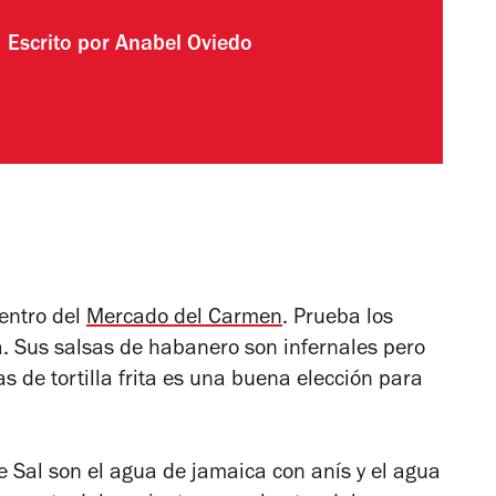
Escrito por
Anabel Oviedo
entro del
Mercado del Carmen
. Prueba los
ca. Sus salsas de habanero son infernales pero
as de tortilla frita es una buena elección para
e Sal son el agua de jamaica con anís y el agua