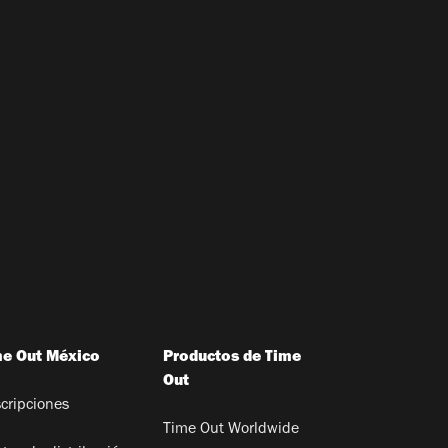
me Out México
Productos de Time
Out
cripciones
Time Out Worldwide