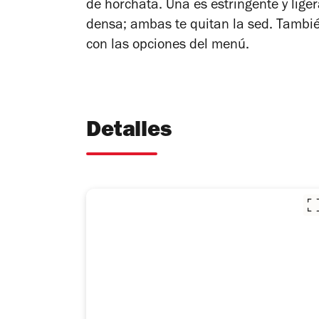
de horchata. Una es estringente y lige
densa; ambas te quitan la sed. Tambié
con las opciones del menú.
Detalles