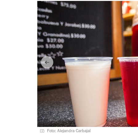
Foto: Alejandra Carbajal