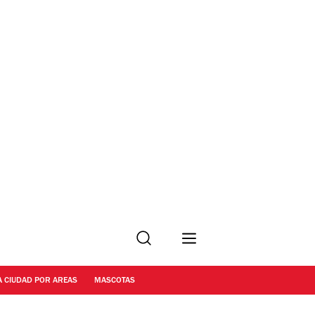
Buscar
A CIUDAD POR AREAS
MASCOTAS