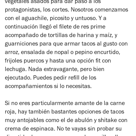
vegetales asados para
dar paso a los
protagonistas, los cortes. Nosotros comenzamos
con el aguachile, picosito y untuoso. Y a
continuación llegó el filete de res prime
acompañado de tortillas de harina y maíz, y
guarniciones para que armar tacos al gusto con
arroz, ensalada de nopal o pepino encurtido,
frijoles puercos y hasta una opción fit con
lechuga. Nada extravagante, pero bien
ejecutado. Puedes pedir refill de los
acompañamientos si lo necesitas.
Si no eres particularmente amante de la carne
roja, hay también bastantes opciones de tacos
muy antojables como el de abulón y shitake con
crema de espinaca.
No te vayas sin probar su