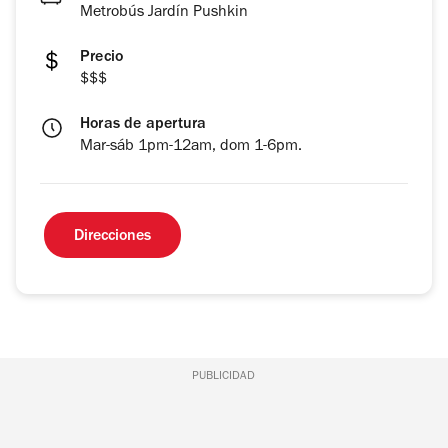
Metrobús Jardín Pushkin
Precio
$$$
Horas de apertura
Mar-sáb 1pm-12am, dom 1-6pm.
Direcciones
PUBLICIDAD