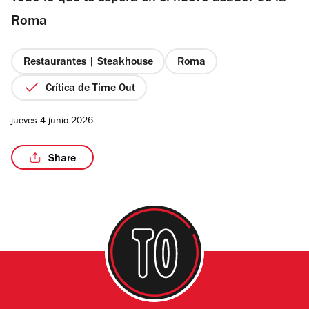
estrellas
Roma
Restaurantes | Steakhouse
Roma
/9
Crítica de Time Out
jueves 4 junio 2026
Share