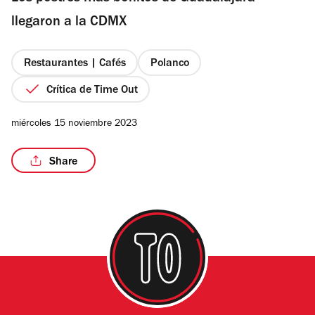
estrellas
llegaron a la CDMX
Restaurantes | Cafés
Polanco
/6
Crítica de Time Out
miércoles 15 noviembre 2023
Share