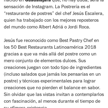
nacido en
Guadalajara
que, no hay duda, será la
sensación de Instagram. La Postrería es el
“restaurante de postres” del chef Jesús Escalera,
quien ha trabajado con los mejores reposteros
del mundo como Albert Adriá o Jordi Roca.
Jesús fue reconocido como
Best Pastry Chef
en
los
50 Best Restaurants
Latinoamérica 2018
gracias a que va más allá del postre como un
mero conjunto de elementos dulces. Sus
creaciones juegan con todo tipo de ingredientes
(incluso salados que jamás los pensarías en un
postre) y técnicas experimentales para lograr
creaciones que no pierden el balance en sabor.
Sin olvidar que las vistas invitan a contemplarlos
con fascinación, al menos durante el tiempo de