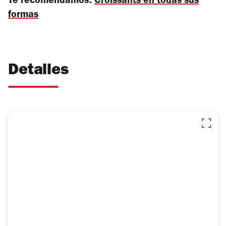
Te recomendamos:
Croissants en todas sus
formas
Detalles