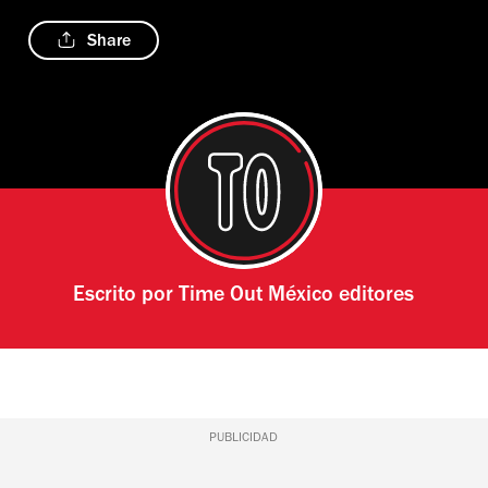
Share
Escrito por
Time Out México editores
PUBLICIDAD