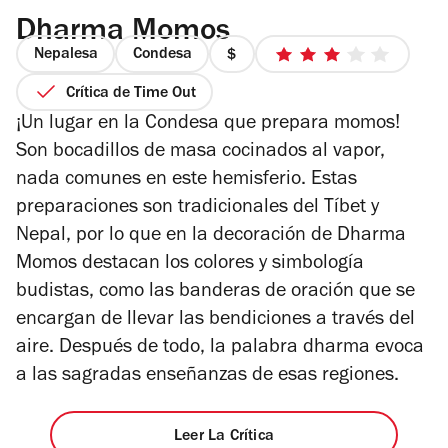
Dharma Momos
Nepalesa
Condesa
precio
3
1
de
Crítica de Time Out
de
5
¡Un lugar en la Condesa que prepara momos!
4
estrellas
Son bocadillos de masa cocinados al vapor,
nada comunes en este hemisferio. Estas
preparaciones son tradicionales del Tíbet y
Nepal, por lo que en la decoración de Dharma
Momos destacan los colores y simbología
budistas, como las banderas de oración que se
encargan de llevar las bendiciones a través del
aire. Después de todo, la palabra dharma evoca
a las sagradas enseñanzas de esas regiones.
Leer La Crítica