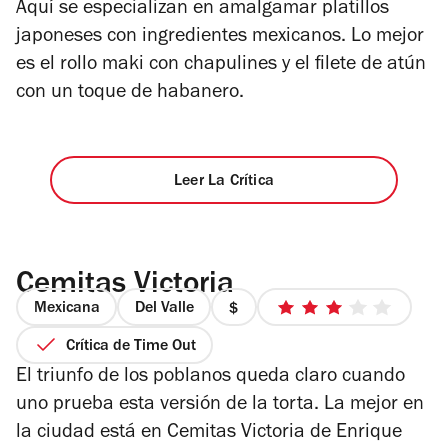
Aquí se especializan en amalgamar platillos
japoneses con ingredientes mexicanos. Lo mejor
es el rollo maki con chapulines y el filete de atún
con un toque de habanero.
Leer La Crítica
Cemitas Victoria
Mexicana
Del Valle
precio
3
1
de
Crítica de Time Out
de
5
El triunfo de los poblanos queda claro cuando
4
estrellas
uno prueba esta versión de la torta. La mejor en
la ciudad está en Cemitas Victoria de Enrique