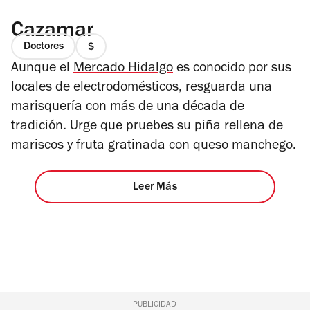
Cazamar
Doctores
precio
Aunque el
Mercado Hidalgo
es conocido por sus
1
de
locales de electrodomésticos, resguarda una
4
marisquería con más de una década de
tradición. Urge que pruebes su piña rellena de
mariscos y fruta gratinada con queso manchego.
Leer Más
PUBLICIDAD