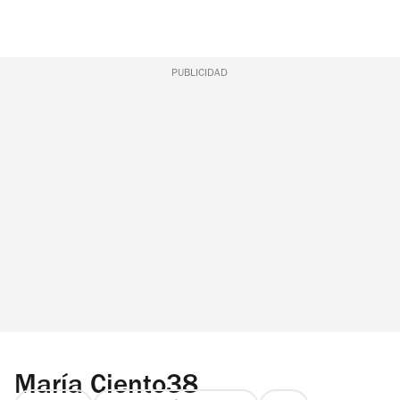
PUBLICIDAD
María Ciento38