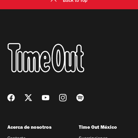
Back to Top
Acerca de nosotros
Time Out México