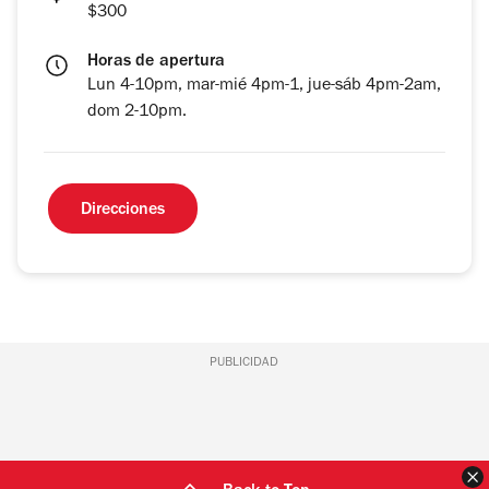
$300
Horas de apertura
Lun 4-10pm, mar-mié 4pm-1, jue-sáb 4pm-2am,
dom 2-10pm.
Direcciones
PUBLICIDAD
C