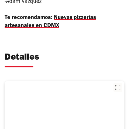
-Adam Vázquez
Te recomendamos:
Nuevas pizzerías
artesanales en CDMX
Detalles