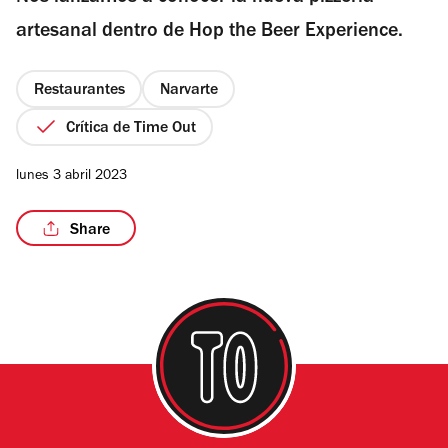
estrellas
artesanal dentro de Hop the Beer Experience.
Restaurantes
Narvarte
/10
Crítica de Time Out
lunes 3 abril 2023
Share