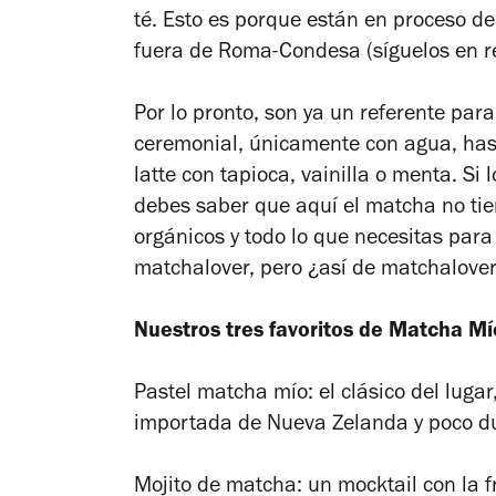
té. Esto es porque están en proceso de
fuera de Roma-Condesa (síguelos en r
Por lo pronto, son ya un referente pa
ceremonial, únicamente con agua, has
latte con tapioca, vainilla o menta. Si 
debes saber que aquí el matcha no tie
orgánicos y todo lo que necesitas para
matchalover,
pero ¿así de
matchalove
Nuestros tres favoritos de Matcha Mí
Pastel matcha mío: el clásico del luga
importada de Nueva Zelanda y poco du
Mojito de matcha: un
mocktail
con la f