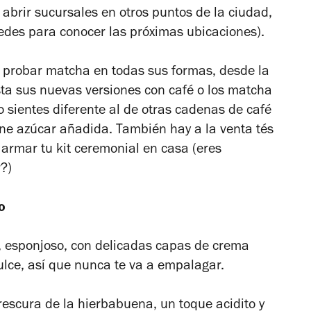
 abrir sucursales en otros puntos de la ciudad,
edes para conocer las próximas ubicaciones).
ra probar matcha en todas sus formas, desde la
ta sus nuevas versiones con café o los matcha
lo sientes diferente al de otras cadenas de café
ne azúcar añadida. También hay a la venta tés
 armar tu kit ceremonial en casa (eres
r
?)
o
r, esponjoso, con delicadas capas de crema
lce, así que nunca te va a empalagar.
rescura de la hierbabuena, un toque acidito y