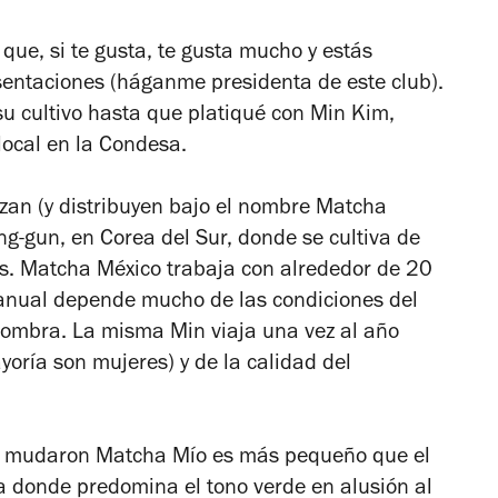
que, si te gusta, te gusta mucho y estás
sentaciones (háganme presidenta de este club).
su cultivo hasta que platiqué con Min Kim,
local en la Condesa.
zan (y distribuyen bajo el nombre Matcha
ng-gun, en Corea del Sur, donde se cultiva
de
s. Matcha México t
rabaja con alrededor de 20
 anual depende mucho de las condiciones del
a sombra. La misma Min viaja una vez al año
yoría son mujeres) y de la calidad del
ue mudaron Matcha Mío es más pequeño que el
a donde predomina el tono verde en alusión al