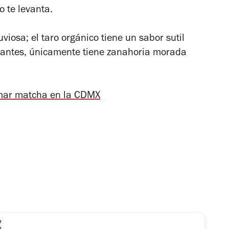
o te levanta.
uviosa; el taro orgánico tiene un sabor sutil
zantes, únicamente tiene zanahoria morada
mar matcha en la CDMX