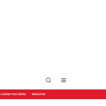
Buscar
A CIUDAD POR AREAS
MASCOTAS