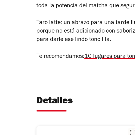
toda la potencia del matcha que segur
Taro latte: un abrazo para una tarde ll
porque no está adicionado con sabori
para darle ese lindo tono lila.
Te recomendamos:
10 lugares para to
Detalles