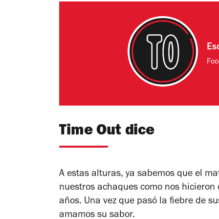
Es
Foo
Time Out dice
A estas alturas, ya sabemos que el ma
nuestros achaques como nos hicieron
años. Una vez que pasó la fiebre de 
amamos su sabor.