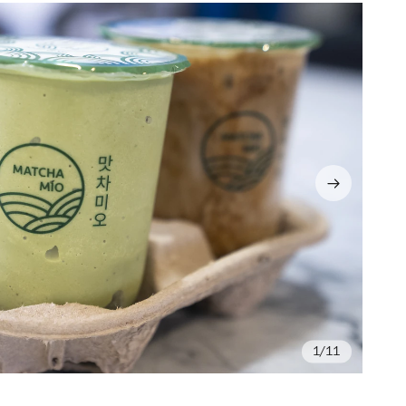
/11
Fo