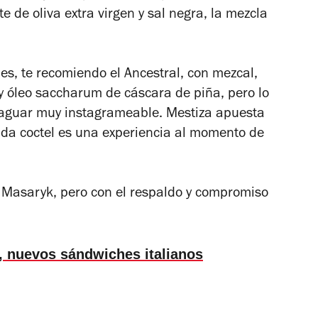
e de oliva extra virgen y sal negra, la mezcla
les, te recomiendo el Ancestral, con mezcal,
y
ó
leo saccharum de cáscara de piña, pero lo
 jaguar muy instagrameable. Mestiza apuesta
ada coctel es una experiencia al momento de
e Masaryk, pero con el respaldo y compromiso
 nuevos sándwiches italianos