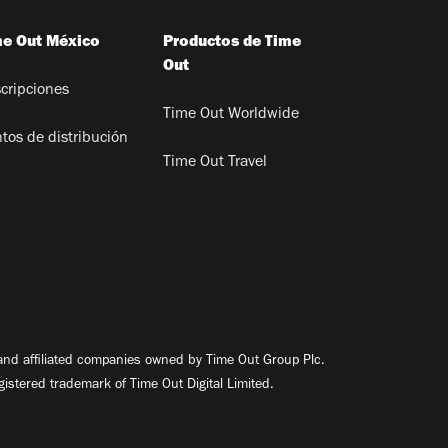
me Out México
Productos de Time
Out
cripciones
Time Out Worldwide
tos de distribución
Time Out Travel
nd affiliated companies owned by Time Out Group Plc.
egistered trademark of Time Out Digital Limited.