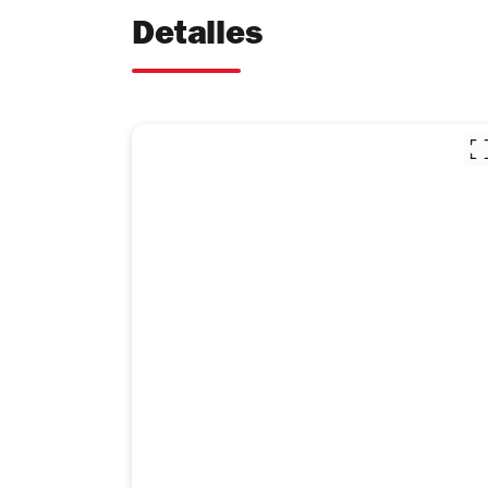
Detalles