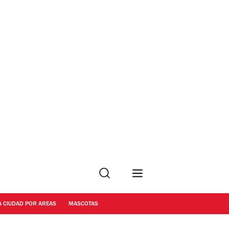
Buscar
A CIUDAD POR AREAS
MASCOTAS