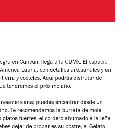
egra en Cancún, llega a la CDMX. El espacio
de América Latina, con detalles artesanales y un
tierra y cocteles. Aquí podrás disfrutar de
que tendremos el próximo año.
atinoamericana; puedes encontrar desde un
tino. Te recomendamos la burrata de mole
platos fuertes, el cordero ahumado a la leña
ebes dejar de probar es su postre, el Gelato