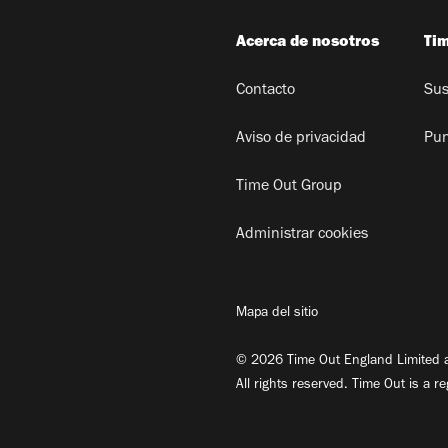
Acerca de nosotros
Ti
Contacto
Sus
Aviso de privacidad
Pun
Time Out Group
Administrar cookies
Mapa del sitio
© 2026 Time Out England Limited a
All rights reserved. Time Out is a r