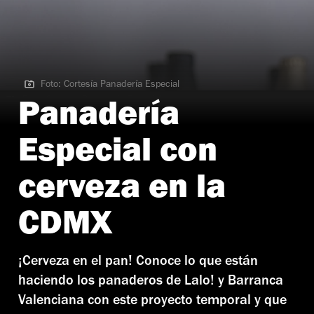
Foto: Cortesía Panadería Especial
Foto: Cortesía Panadería Especial
Panadería
Especial con
cerveza en la
CDMX
¡Cerveza en el pan! Conoce lo que están
haciendo los panaderos de Lalo! y Barranca
Valenciana con este proyecto temporal y que