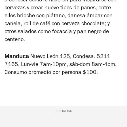
a conocer cómo le hicieron para inspirarse con
cervezas y crear nueve tipos de panes, entre
ellos brioche con plátano, danesa ámbar con
canela, roll de café con cerveza chocolate; y
otros salados como focaccia y pan negro de
centeno.
Manduca
Nuevo León 125, Condesa. 5211
7165. Lun-vie 7am-10pm, sáb-dom 8am-4pm.
Consumo promedio por persona $100.
PUBLICIDAD