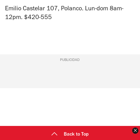
Emilio Castelar 107, Polanco. Lun-dom 8am-
12pm. $420-555
PUBLICIDAD
C
Back to Top