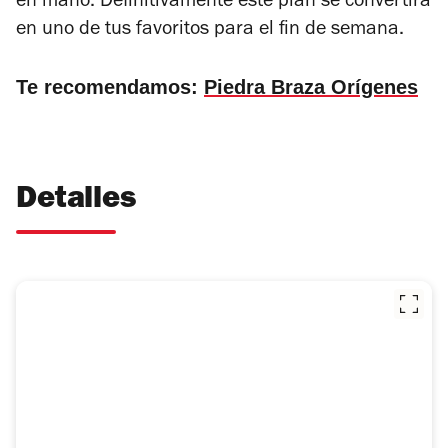
en mano. Definitivamente este plan se convertirá
en uno de tus favoritos para el fin de semana.
Te recomendamos:
Piedra Braza Orígenes
Detalles