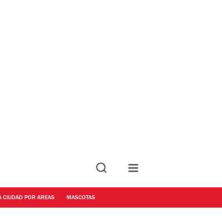
Buscar
A CIUDAD POR AREAS
MASCOTAS