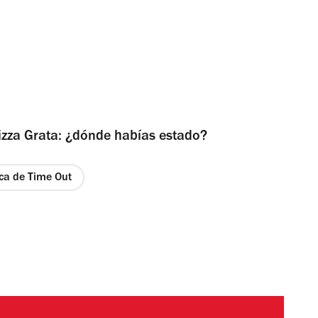
Pizza Grata: ¿dónde habías estado?
ica de Time Out