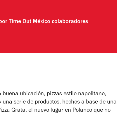
 por
Time Out México colaboradores
 buena ubicación, pizzas estilo napolitano,
 y una serie de productos, hechos a base de una
zza Grata, el nuevo lugar en Polanco que no