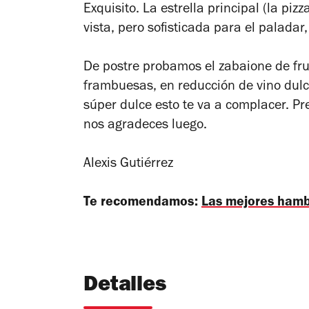
Exquisito. La estrella principal (la piz
vista, pero sofisticada para el paladar
De postre probamos el zabaione de fr
frambuesas, en reducción de vino dulce
súper dulce esto te va a complacer. Pre
nos agradeces luego.
Alexis Gutiérrez
Te recomendamos:
Las mejores ham
Detalles