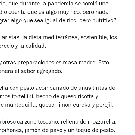
redo, que durante la pandemia se comió una
 dio cuenta que es algo muy rico, pero nada
grar algo que sea igual de rico, pero nutritivo?
 aristas: la dieta mediterránea, sostenible, los
precio y la calidad.
y otras preparaciones es masa madre. Esto,
genera el sabor agregado.
ella con pesto acompañado de unas tiritas de
s tortellini, hecho de queso ricotta y
mantequilla, queso, limón eureka y perejil.
broso calzone toscano, relleno de mozzarella,
mpiñones, jamón de pavo y un toque de pesto.