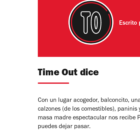
Escrito
Time Out dice
Con un lugar acogedor, balconcito, una
calzones (de los comestibles), paninis
masa madre espectacular nos recibe Pi
puedes dejar pasar.