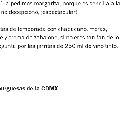
za) la pedimos margarita, porque es sencilla a la
, no decepcionó, ¡espectacular!
utas de temporada con chabacano, moras,
 y crema de zabaione, si no eres tan fan de lo
gunta por las jarritas de 250 ml de vino tinto,
burguesas de la CDMX