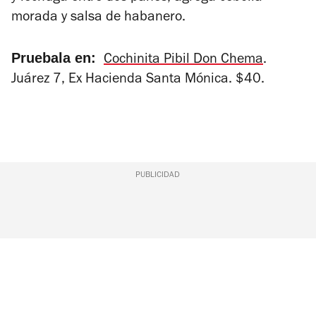
morada y salsa de habanero.
Pruebala en:
Cochinita Pibil Don Chema
.
Juárez 7, Ex Hacienda Santa Mónica. $40.
PUBLICIDAD