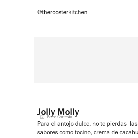
@theroosterkitchen
Jolly Molly
Foto: Cortesía
Para el antojo dulce, no te pierdas la
sabores como tocino, crema de cacahu