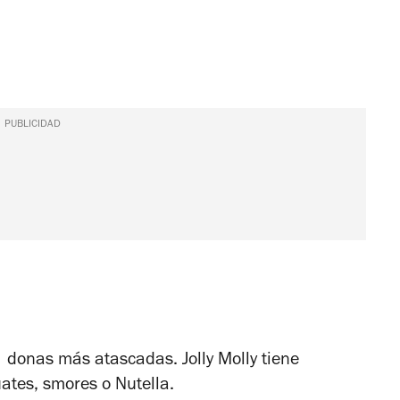
PUBLICIDAD
s donas más atascadas. Jolly Molly tiene
ates, smores o Nutella.