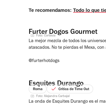
Te recomendamos:
Todo lo que ti
Furter Dogos Gourmet
Foto: Cortesía
La mejor mezcla de todos los universos
atascados. No te pierdas el Mexa, con
@furterhotdogs
Esquites Durango
Roma
Crítica de Time Out
Foto: Alejandra Carbajal
La onda de Esquites Durango es el maí