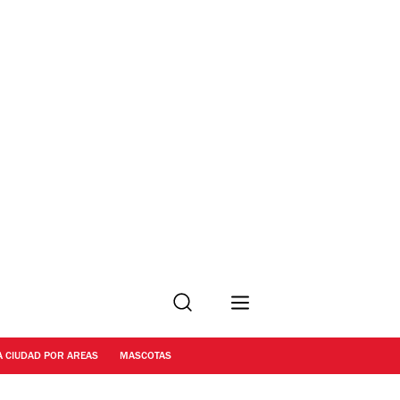
Buscar
A CIUDAD POR AREAS
MASCOTAS