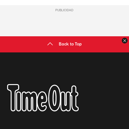
PUBLICIDAD
C
Back to Top