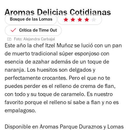
Aromas Delicias Cotidianas
Bosque de las Lomas
4
de
Crítica de Time Out
5
Foto: Alejandra Carbajal
estrellas
Este año la chef Itzel Muñoz se lució con un pan
de muerto tradicional súper esponjoso con
esencia de azahar además de un toque de
naranja. Los huesitos son delgados y
perfectamente crocantes. Pero el que no te
puedes perder es el relleno de crema de flan,
con todo y su toque de caramelo. Es nuestro
favorito porque el relleno sí sabe a flan y no es
empalagoso.
Disponible en Aromas Parque Duraznos y Lomas