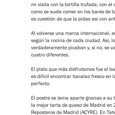
mi visita con la tortilla trufada, con e
como se suele comer en los bares de ta
es cuestión de que la pidas así con an
Al volverse una marca internacional, e
según la cocina de cada ciudad. Así, l
verdaderamente picaban y, si no, se val
cuatro diferentes.
El plato que más disfrutamos fue el b
es difícil encontrar bacalao fresco en
perfecto.
El postre es tema aparte gracias a su
la mejor tarta de queso de Madrid en 
Reposteros de Madrid (ACYRE). En Tate