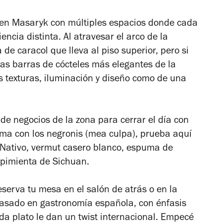
 en Masaryk con múltiples espacios donde cada
ncia distinta. Al atravesar el arco de la
e caracol que lleva al piso superior, pero si
las barras de cócteles más elegantes de la
s texturas, iluminación y diseño como de una
 de negocios de la zona para cerrar el día con
lema con los negronis (mea culpa), prueba aquí
s Nativo, vermut casero blanco, espuma de
 pimienta de Sichuan.
eserva tu mesa en el salón de atrás o en la
basado en gastronomía española, con énfasis
da plato le dan un twist internacional. Empecé