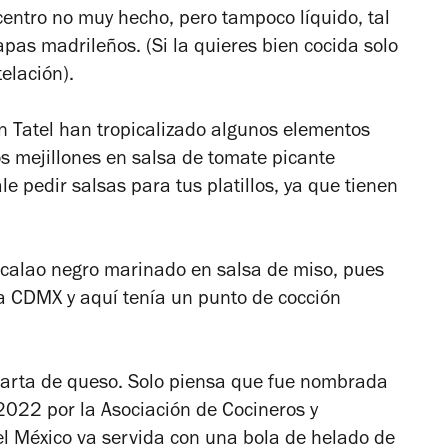
l centro no muy hecho, pero tampoco líquido, tal
pas madrileños. (Si la quieres bien cocida solo
telación).
n Tatel han tropicalizado algunos elementos
os mejillones en salsa de tomate picante
e pedir salsas para tus platillos, ya que tienen
acalao negro marinado en salsa de miso, pues
 la CDMX y aquí tenía un punto de cocción
 tarta de queso. Solo piensa que fue nombrada
2022 por la Asociación de Cocineros y
l México va servida con una bola de helado de