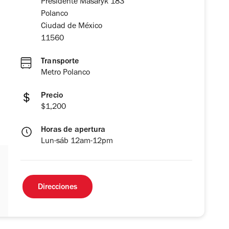
Presidente Masaryk 183
Polanco
Ciudad de México
11560
Transporte
Metro Polanco
Precio
$1,200
Horas de apertura
Lun-sáb 12am-12pm
Direcciones