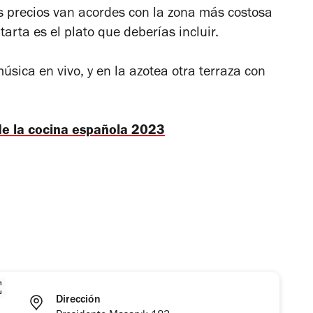
s precios van acordes con la zona más costosa
 tarta es el plato que deberías incluir.
música en vivo, y en la azotea otra terraza con
e la cocina española 2023
Dirección