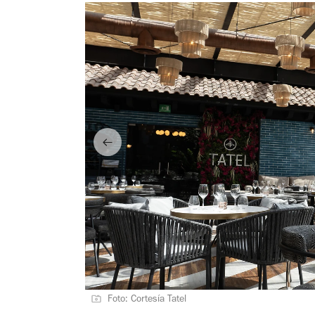
Foto: Cortesía Tatel