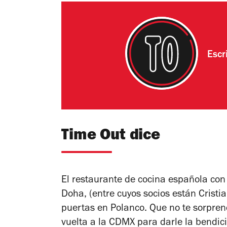
Escr
Time Out dice
El restaurante de cocina española con
Doha, (entre cuyos socios están Cristi
puertas en Polanco. Que no te sorpren
vuelta a la CDMX para darle la bendi