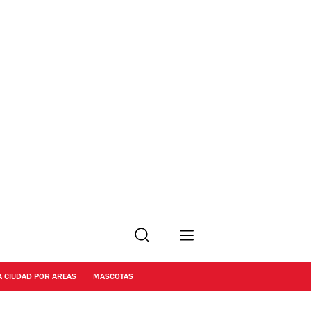
Buscar
A CIUDAD POR AREAS
MASCOTAS