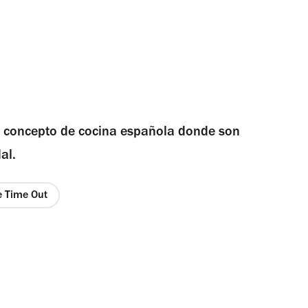
l concepto de cocina española donde son
al.
de Time Out