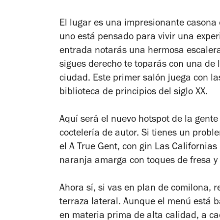
El lugar es una impresionante casona
uno está pensado para vivir una experie
entrada notarás una hermosa escalera d
sigues derecho te toparás con una de 
ciudad. Este primer salón juega con la
biblioteca de principios del siglo XX.
Aquí será el nuevo hotspot de la gente
coctelería de autor. Si tienes un prob
el A True Gent, con gin Las California
naranja amarga con toques de fresa y
Ahora sí, si vas en plan de comilona, r
terraza lateral. Aunque el menú está 
en materia prima de alta calidad, a ca