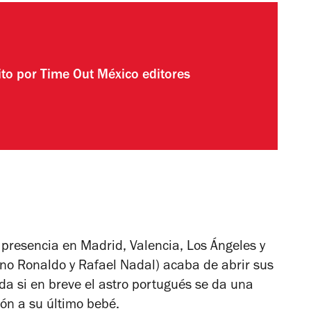
ito por
Time Out México editores
 presencia en Madrid, Valencia, Los Ángeles y
ano Ronaldo y Rafael Nadal) acaba de abrir sus
da si en breve el astro portugués se da una
ción a su último bebé.