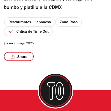
estrellas
bombo y platillo a la CDMX
Restaurantes | Japonesa
Zona Rosa
/5
Crítica de Time Out
jueves 8 mayo 2025
Share