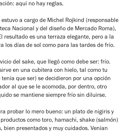
ción: aquí no hay reglas.
e estuvo a cargo de Michel Rojkind (responsable
eteca Nacional y del diseño de Mercado Roma),
l resultado es una terraza elegante, pero a la
a los días de sol como para las tardes de frío.
vicio del sake, que llegó como debe ser: frío.
irve en una cubitera con hielo, tal como tu
o tenía que ser) se decidieron por una opción
dor al que se le acomoda, por dentro, otro
íquido se mantiene siempre frío sin diluirse.
a probar lo mero bueno: un plato de nigiris y
ía productos como toro, hamachi, shake (salmón)
os, bien presentados y muy cuidados. Venían