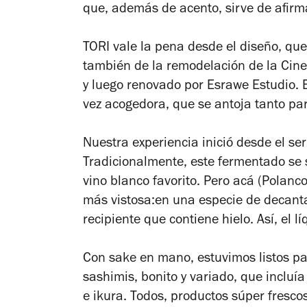
que, además de acento, sirve de afirma
TORI vale la pena desde el diseño, qu
también de la remodelación de la Cin
y luego renovado por Esrawe Estudio. E
vez acogedora, que se antoja tanto par
Nuestra experiencia inició desde el ser
Tradicionalmente, este fermentado se s
vino blanco favorito. Pero acá (Polanc
más vistosa:en una especie de decanta
recipiente que contiene hielo. Así, el l
Con sake en mano, estuvimos listos par
sashimis, bonito y variado, que inclu
e ikura. Todos, productos súper fresc