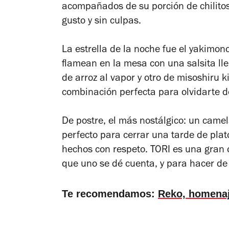
acompañados de su porción de chilito
gusto y sin culpas.
La estrella de la noche fue el yakimon
flamean en la mesa con una salsita l
de arroz al vapor y otro de misoshiru 
combinación perfecta para olvidarte de
De postre, el más nostálgico: un camel
perfecto para cerrar una tarde de plat
hechos con respeto. TORI es una gran 
que uno se dé cuenta, y para hacer de
Te recomendamos:
Reko, homenaj