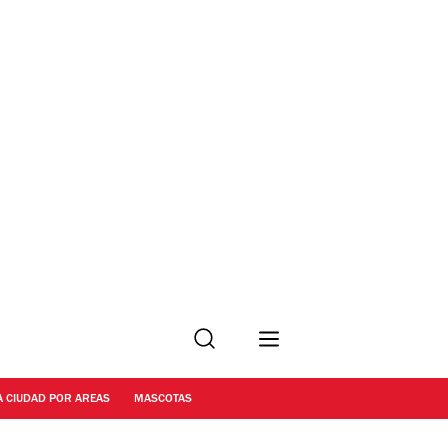
Buscar
A CIUDAD POR AREAS
MASCOTAS