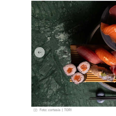
Foto: cortesía | TORI