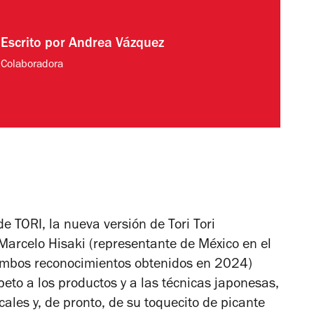
Escrito por
Andrea Vázquez
Colaboradora
e TORI, la nueva versión de Tori Tori
f Marcelo Hisaki (representante de México en el
 ambos reconocimientos obtenidos en 2024)
peto a los productos y a las técnicas japonesas,
les y, de pronto, de su toquecito de picante