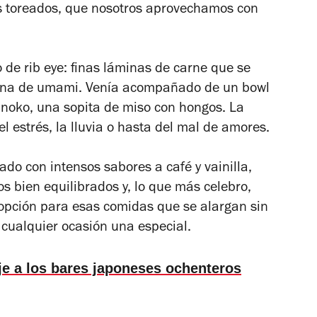
s toreados, que nosotros aprovechamos con
o de rib eye: finas láminas de carne que se
lena de umami. Venía acompañado de un bowl
kinoko, una sopita de miso con hongos. La
l estrés, la lluvia o hasta del mal de amores.
ado con intensos sabores a café y vainilla,
os bien equilibrados y, lo que más celebro,
opción para esas comidas que se alargan sin
 cualquier ocasión una especial.
e a los bares japoneses ochenteros