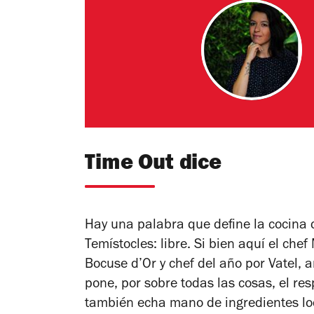
Time Out dice
Hay una palabra que define la cocina d
Temístocles: libre. Si bien aquí el che
Bocuse d’Or y chef del año por Vatel,
pone, por sobre todas las cosas, el res
también echa mano de ingredientes loca