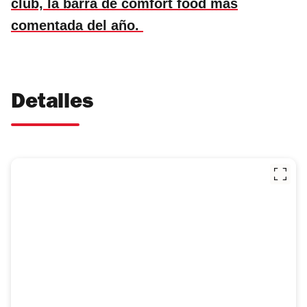
club, la barra de comfort food más
comentada del año.
Detalles