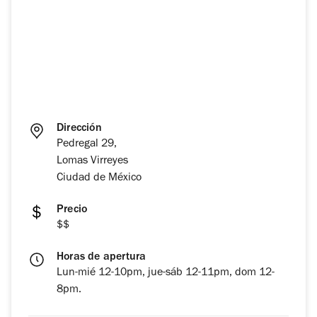
Dirección
Pedregal 29,
Lomas Virreyes
Ciudad de México
Precio
$$
Horas de apertura
Lun-mié 12-10pm, jue-sáb 12-11pm, dom 12-
8pm.