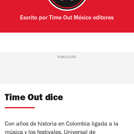
Escrito por
Time Out México editores
PUBLICIDAD
Time Out dice
Con años de historia en Colombia
ligada a la
música y los festivales
, Universal de