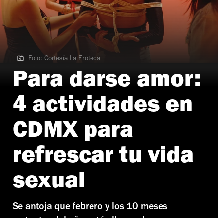
Foto: Cortesía La Eroteca
Foto: Cortesía La Eroteca
Para darse amor:
4 actividades en
CDMX para
refrescar tu vida
sexual
Se antoja que febrero y los 10 meses