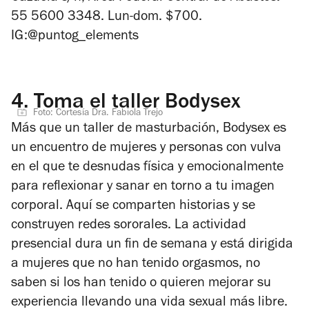
55 5600 3348. Lun-dom. $700.
IG:@puntog_elements
4.
Toma el taller Bodysex
Foto: Cortesía Dra. Fabiola Trejo
Más que un taller de masturbación, Bodysex es
un encuentro de mujeres y personas con vulva
en el que te desnudas física y emocionalmente
para reflexionar y sanar en torno a tu imagen
corporal. Aquí se comparten historias y se
construyen redes sororales. La actividad
presencial dura un fin de semana y está dirigida
a mujeres que no han tenido orgasmos, no
saben si los han tenido o quieren mejorar su
experiencia llevando una vida sexual más libre.