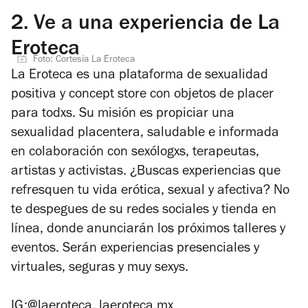
2.
Ve a una experiencia de La
Eroteca
Foto: Cortesía La Eroteca
La Eroteca es una plataforma de sexualidad
positiva y
concept store
con objetos de placer
para todxs. Su misión es propiciar una
sexualidad placentera, saludable e informada
en colaboración con sexólogxs, terapeutas,
artistas y activistas. ¿Buscas experiencias que
refresquen tu vida erótica, sexual y afectiva? No
te despegues de su redes sociales y tienda en
línea, donde anunciarán los próximos talleres y
eventos. Serán experiencias presenciales y
virtuales, seguras y muy sexys.
IG:@laeroteca, laeroteca.mx