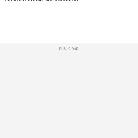
PUBLICIDAD