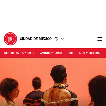
Ir
Ir
al
al
contenido
pie
de
página
CIUDAD DE MÉXICO
RESTAURANTES Y CAFES
ANTROS Y BARES
CINE
ARTE Y CULTURA