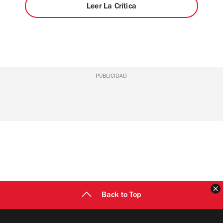
Leer La Crítica
PUBLICIDAD
C
Back to Top