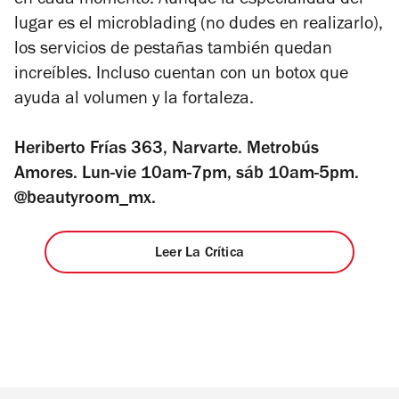
en cada momento. Aunque la especialidad del
lugar es el microblading (no dudes en realizarlo),
los servicios de pestañas también quedan
increíbles. Incluso cuentan con un botox que
ayuda al volumen y la fortaleza.
Heriberto Frías 363, Narvarte. Metrobús
Amores. Lun-vie 10am-7pm, sáb 10am-5pm.
@beautyroom_mx.
Leer La Crítica