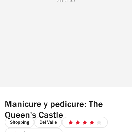
PUBLICIDAD
Manicure y pedicure: The
Queen's Castle
Shopping
Del Valle
4