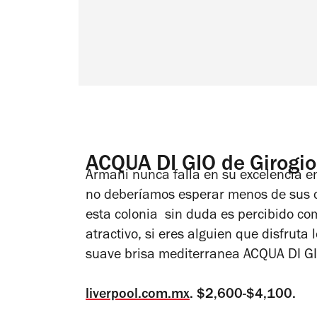
ACQUA DI GIO de Girogi
Armani nunca falla en su excelencia e
no deberíamos esperar menos de sus co
esta colonia sin duda es percibido c
atractivo, si eres alguien que disfru
suave brisa mediterranea ACQUA DI GIO
liverpool.com.mx
. $2,600-$4,100.