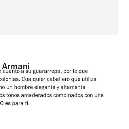
o Armani
n cuanto a su guararropa, por lo que
lonias. Cualquier caballero que utiliza
omo un hombre elegante y altamente
ta los tonos amaderados combinados con una
 es para ti.