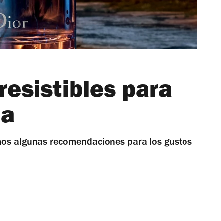
rresistibles para
da
damos algunas recomendaciones para los gustos