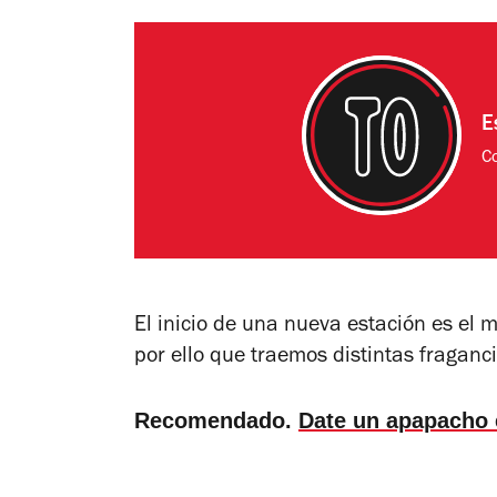
E
C
El inicio de una nueva estación es el
por ello que traemos distintas fraganc
Recomendado.
Date un apapacho 