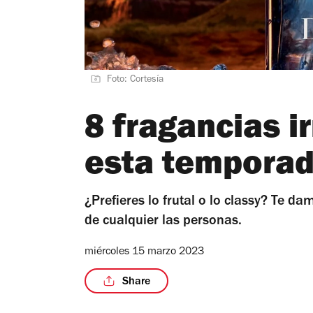
Foto: Cortesía
8 fragancias i
esta tempora
¿Prefieres lo frutal o lo classy? Te 
de cualquier las personas.
miércoles 15 marzo 2023
Share