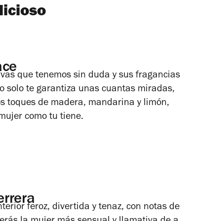
licioso
ace
ivas que tenemos sin duda y sus fragancias
o solo te garantiza unas cuantas miradas,
s toques de madera, mandarina y limón,
mujer como tu tiene.
errera
terior feroz, divertida y tenaz, con notas de