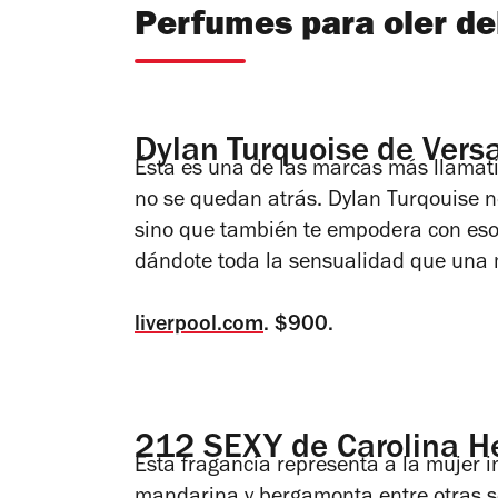
Perfumes para oler de
Dylan Turquoise de Vers
Ésta es una de las marcas más llamat
no se quedan atrás. Dylan Turqouise n
sino que también te empodera con eso
dándote toda la sensualidad que una 
liverpool.com
. $900.
212 SEXY de Carolina H
Esta fragancia representa a la mujer in