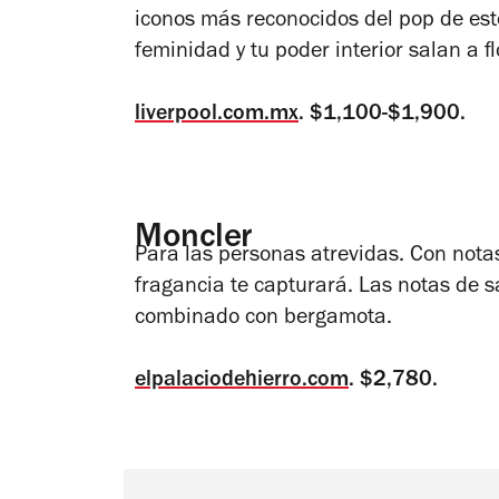
iconos más reconocidos del pop de es
feminidad y tu poder interior salan a f
liverpool.com.mx
. $1,100-$1,900.
Moncler
Para las personas atrevidas. Con nota
fragancia te capturará. Las notas de s
combinado con bergamota.
elpalaciodehierro.com
. $2,780.