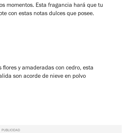
tos momentos. Esta fragancia hará que tu
lote con estas notas dulces que posee.
s flores y amaderadas con cedro, esta
alida son acorde de nieve en polvo
PUBLICIDAD