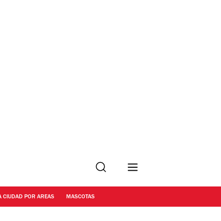
Buscar
A CIUDAD POR AREAS
MASCOTAS