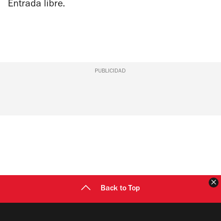
Entrada libre.
PUBLICIDAD
C
Back to Top