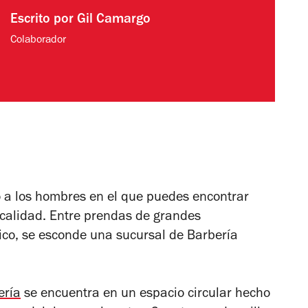
Escrito por
Gil Camargo
Colaborador
o a los hombres en el que puedes encontrar
 calidad. Entre prendas de grandes
nico, se esconde una sucursal de Barbería
ería
se encuentra en un espacio circular hecho