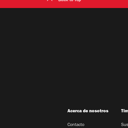
Back to Top
Acerca de nosotros
Ti
Contacto
Sus