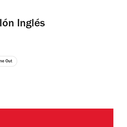
lón Inglés
ime Out