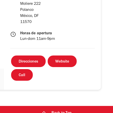
Moliere 222
Polanco
México, DF
11570
Horas de apertura
Lun-dom 11am-9pm
Direcciones
Website
Call