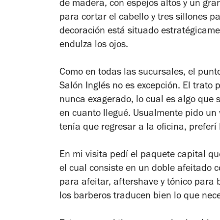
de madera, con espejos altos y un gran
para cortar el cabello y tres sillones 
decoración está situado estratégicame
endulza los ojos.
Como en todas las sucursales, el punto 
Salón Inglés no es excepción. El trato 
nunca exagerado, lo cual es algo que 
en cuanto llegué. Usualmente pido un 
tenía que regresar a la oficina, prefer
En mi visita pedí el paquete capital qu
el cual consiste en un doble afeitado c
para afeitar,
aftershave
y tónico para 
los barberos traducen bien lo que nece