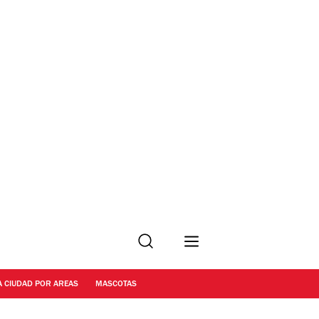
Buscar
A CIUDAD POR AREAS
MASCOTAS