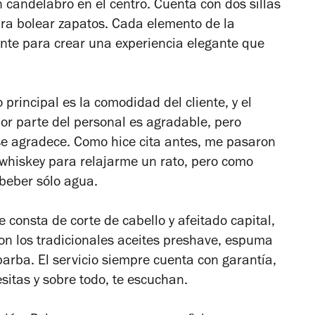
 candelabro en el centro. Cuenta con dos sillas
para bolear zapatos. Cada elemento de la
nte para crear una experiencia elegante que
principal es la comodidad del cliente, y el
por parte del personal es agradable, pero
se agradece. Como hice cita antes, me pasaron
whiskey para relajarme un rato, pero como
í beber sólo agua.
e consta de corte de cabello y afeitado capital,
on los tradicionales aceites
preshave
, espuma
barba. El servicio siempre cuenta con garantía,
sitas y sobre todo, te escuchan.