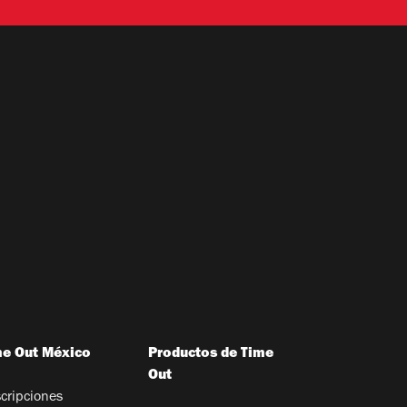
me Out México
Productos de Time
Out
cripciones