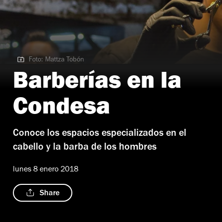
Foto: Mattza Tobón
Foto: Mattza Tobón
Barberías en la
Condesa
Conoce los espacios especializados en el
cabello y la barba de los hombres
lunes 8 enero 2018
Share