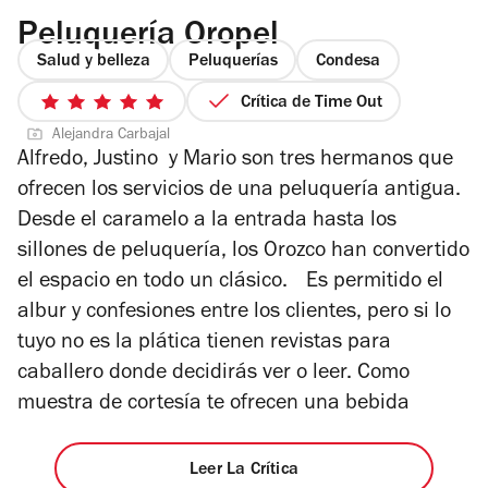
Peluquería Oropel
Salud y belleza
Peluquerías
Condesa
Crítica de Time Out
5
Alejandra Carbajal
de
Alfredo, Justino y Mario son tres hermanos que
5
ofrecen los servicios de una peluquería antigua.
estrellas
Desde el caramelo a la entrada hasta los
sillones de peluquería, los Orozco han convertido
el espacio en todo un clásico. Es permitido el
albur y confesiones entre los clientes, pero si lo
tuyo no es la plática tienen revistas para
caballero donde decidirás ver o leer. Como
muestra de cortesía te ofrecen una bebida
Leer La Crítica