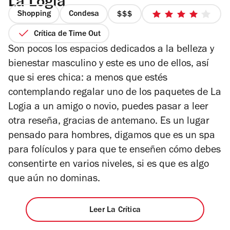
La Logia
Shopping
Condesa
precio
4
3
de
Crítica de Time Out
de
5
Son pocos los espacios dedicados a la belleza y
4
estrellas
bienestar masculino y este es uno de ellos, así
que si eres chica: a menos que estés
contemplando regalar uno de los paquetes de La
Logia a un amigo o novio, puedes pasar a leer
otra reseña, gracias de antemano. Es un lugar
pensado para hombres, digamos que es un spa
para folículos y para que te enseñen cómo debes
consentirte en varios niveles, si es que es algo
que aún no dominas.
Leer La Crítica