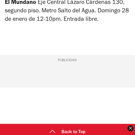
El Mundano
Eje Central Lázaro Cárdenas 130,
segundo piso. Metro Salto del Agua. Domingo 28
de enero de 12-10pm. Entrada libre.
PUBLICIDAD
C
Back to Top