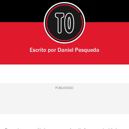
Escrito por
Daniel Pesqueda
PUBLICIDAD