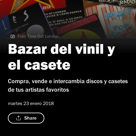
Foto: Time Out London
Foto: Time Out London
Bazar del vinil y
el casete
Compra, vende e intercambia discos y casetes
de tus artistas favoritos
martes 23 enero 2018
Share