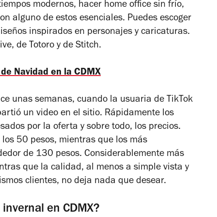
 tiempos modernos, hacer home office sin frío,
on alguno de estos esenciales. Puedes escoger
iseños inspirados en personajes y caricaturas.
e, de Totoro y de Stitch.
s de Navidad en la CDMX
hace unas semanas, cuando la usuaria de TikTok
tió un video en el sitio. Rápidamente los
ados por la oferta y sobre todo, los precios.
los 50 pesos, mientras que los más
ededor de 130 pesos. Considerablemente más
ntras que la calidad, al menos a simple vista y
ismos clientes, no deja nada que desear.
a invernal en CDMX?