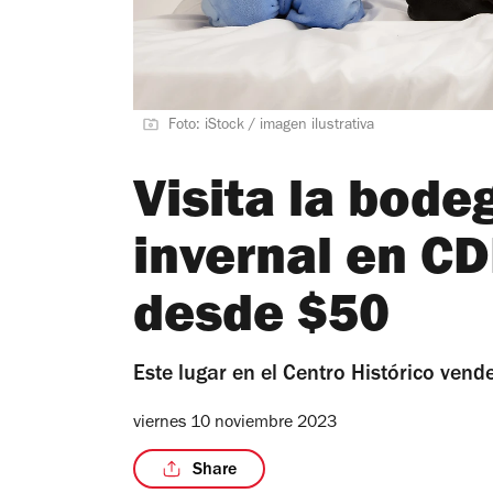
Foto: iStock / imagen ilustrativa
Visita la bode
invernal en C
desde $50
Este lugar en el Centro Histórico ven
viernes 10 noviembre 2023
Share