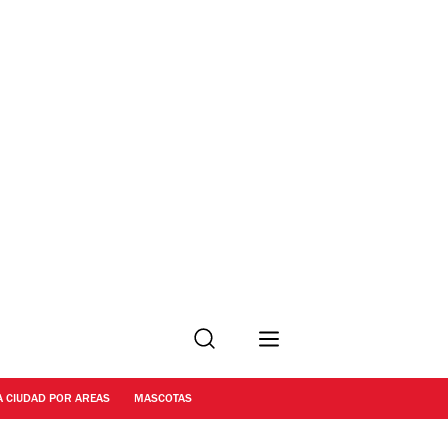
Buscar
A CIUDAD POR AREAS
MASCOTAS