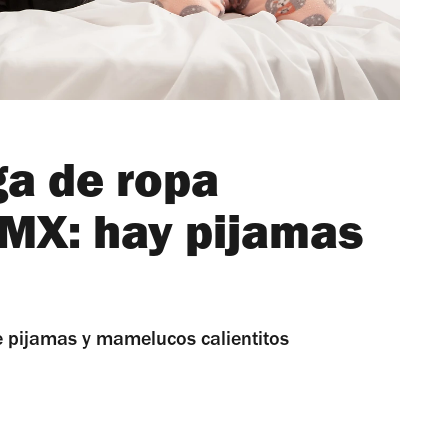
ga de ropa
DMX: hay pijamas
de pijamas y mamelucos calientitos