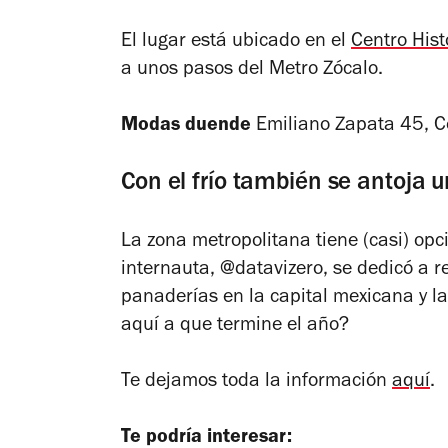
El lugar está ubicado en el
Centro Hist
a unos pasos del Metro Zócalo.
Modas duende
Emiliano Zapata 45, C
Con el frío también se antoja 
La zona metropolitana tiene (casi) opc
internauta, @datavizero, se dedicó a r
panaderías en la capital mexicana y la
aquí a que termine el año?
Te dejamos toda la información
aquí
.
Te podría interesar: