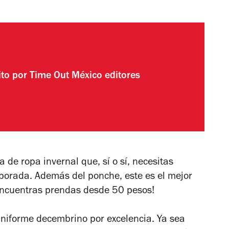
ito por
Time Out México editores
de ropa invernal que, sí o sí, necesitas
porada. Además del ponche, este es el mejor
ncuentras prendas desde 50 pesos!
niforme decembrino por excelencia. Ya sea