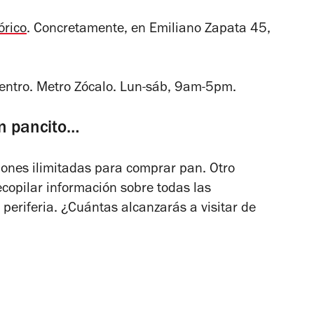
órico
. Concretamente, en Emiliano Zapata 45,
entro. Metro Zócalo. Lun-sáb, 9am-5pm.
un pancito…
iones ilimitadas para comprar pan. Otro
ecopilar información sobre todas las
 periferia. ¿Cuántas alcanzarás a visitar de