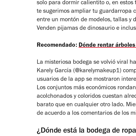
solo para dormir calientito o, en estos
te sugerimos ampliar tu guardarropa c
entre un montón de modelos, tallas y d
Venden pijamas de dinosaurio e inclusiv
Recomendado:
Dónde rentar árbole
La misteriosa bodega se volvió viral 
Karely García (@karelymakeup1) compar
usuarios de la app se mostraron interes
Los conjuntos más económicos rondan 
acolchonados y coloridos cuestan alr
barato que en cualquier otro lado. Mie
de acuerdo a los comentarios de los m
¿Dónde está la bodega de rop