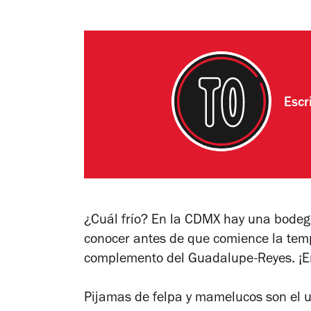
Escr
¿Cuál frío? En la CDMX hay una bodega 
conocer antes de que comience la tem
complemento del Guadalupe-Reyes. ¡E
Pijamas de felpa y mamelucos son el u