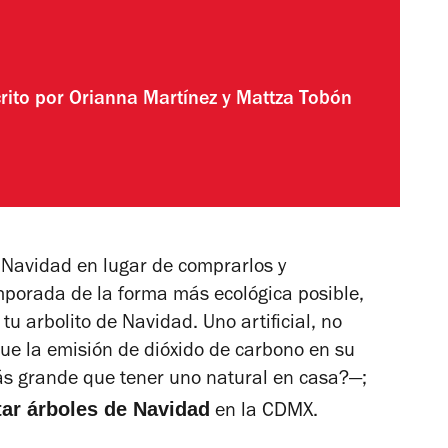
rito por
Orianna Martínez
y
Mattza Tobón
 Navidad en lugar de comprarlos y
mporada de la forma más ecológica posible,
u arbolito de Navidad. Uno artificial, no
ue la emisión de dióxido de carbono en su
más grande que tener uno natural en casa?—;
ar árboles de Navidad
en la CDMX.