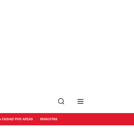
Buscar
A CIUDAD POR AREAS
MASCOTAS