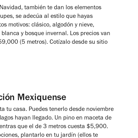
e Navidad, también te dan los elementos
upes, se adecúa al estilo que hayas
os motivos: clásico, algodón y nieve,
blanca y bosque invernal. Los precios van
9,000 (5 metros). Cotízalo desde su sitio
ción Mexiquense
sta tu casa. Puedes tenerlo desde noviembre
Magos hayan llegado. Un pino en maceta de
entras que el de 3 metros cuesta $5,900.
iones, plantarlo en tu jardín (ellos te