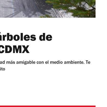
árboles de
 CDMX
ad más amigable con el medio ambiente. Te
ito