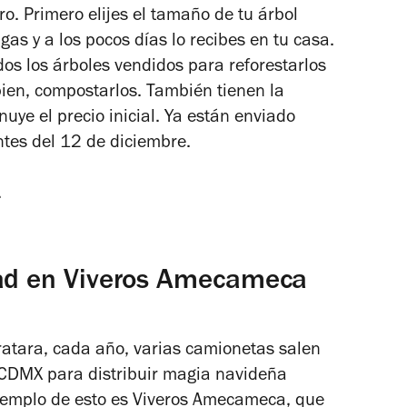
o. Primero elijes el tamaño de tu árbol
as y a los pocos días lo recibes en tu casa.
dos los árboles vendidos para reforestarlos
bien, compostarlos. También tienen la
nuye el precio inicial. Ya están enviado
antes del 12 de diciembre.
.
dad en Viveros Amecameca
ratara, cada año, varias camionetas salen
 CDMX para distribuir magia navideña
jemplo de esto es Viveros Amecameca, que