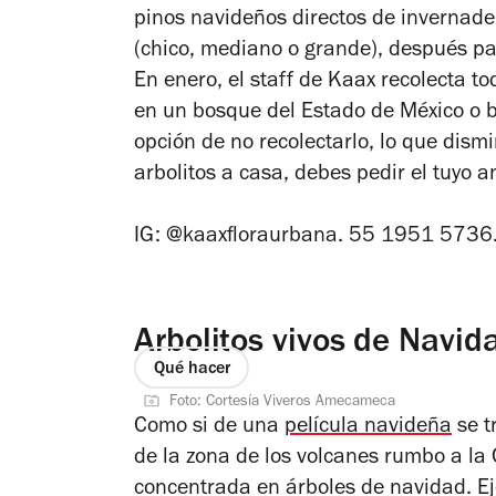
pinos navideños directos de invernader
(chico, mediano o grande), después pag
En enero, el staff de Kaax recolecta to
en un bosque del Estado de México o 
opción de no recolectarlo, lo que dismi
arbolitos a casa, debes pedir el tuyo 
IG: @kaaxfloraurbana. 55 1951 5736
Arbolitos vivos de Navi
Qué hacer
Foto: Cortesía Viveros Amecameca
Como si de una
película navideña
se t
de la zona de los volcanes rumbo a la
concentrada en árboles de navidad. E