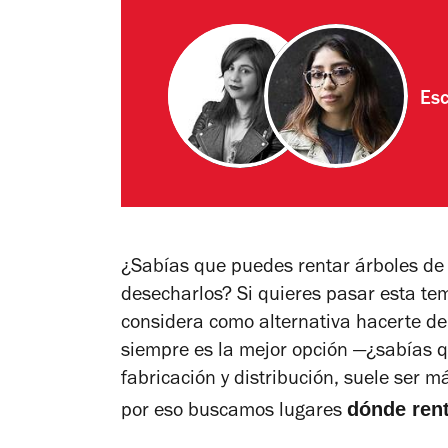
Esc
¿Sabías que puedes rentar árboles de
desecharlos? Si quieres pasar esta te
considera como alternativa hacerte de t
siempre es la mejor opción —¿sabías q
fabricación y distribución, suele ser 
dónde rent
por eso buscamos lugares