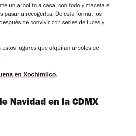
rte un arbolito a casa, con todo y maceta e
 pasar a recogerlos. De esta forma, los
espués de convivir con series de luces y
n estos lugares que alquilan árboles de
.
uena en Xochimilco
.
de Navidad en la CDMX