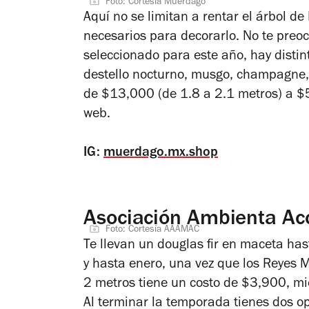
Foto: Cortesía Muérdago
Aquí no se limitan a rentar el árbol d
necesarios para decorarlo. No te preoc
seleccionado para este año, hay distint
destello nocturno, musgo, champagne, 
de $13,000 (de 1.8 a 2.1 metros) a $5
web.
IG:
muerdago.mx.shop
Asociación Ambienta Ac
Foto: Cortesía AAAMAC
Te llevan un douglas fir en maceta ha
y hasta enero, una vez que los Reyes 
2 metros tiene un costo de $3,900, mi
Al terminar la temporada tienes dos opc