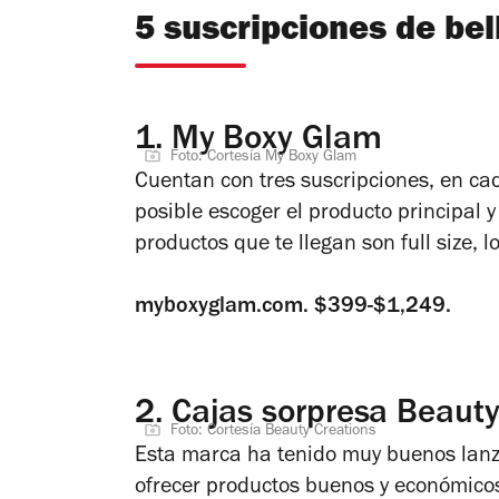
5 suscripciones de bel
1.
My Boxy Glam
Foto: Cortesía My Boxy Glam
Cuentan con tres suscripciones, en ca
posible escoger el producto principal y
productos que te llegan son full size, l
myboxyglam.com. $399-$1,249.
2.
Cajas sorpresa Beauty
Foto: Cortesía Beauty Creations
Esta marca ha tenido muy buenos lan
ofrecer productos buenos y económicos.