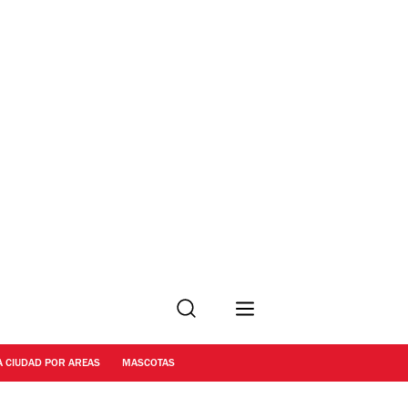
Buscar
A CIUDAD POR AREAS
MASCOTAS