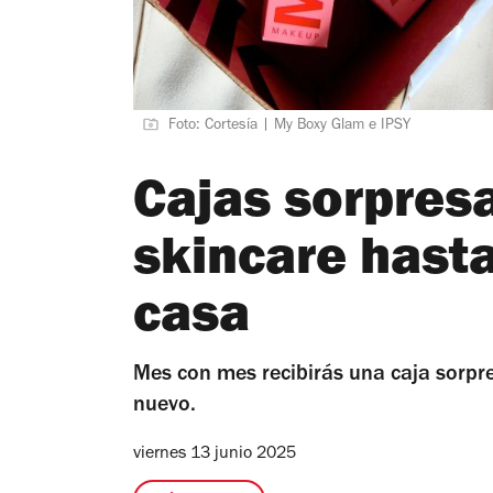
Foto: Cortesía | My Boxy Glam e IPSY
Cajas sorpresa
skincare hasta
casa
Mes con mes recibirás una caja sorpre
nuevo.
viernes 13 junio 2025