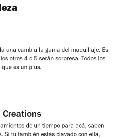
leza
da una cambia la gama del maquillaje. Es
 los otros 4 o 5 serán sorpresa. Todos los
o que es un plus.
 Creations
zamientos de un tiempo para acá, saben
 Si tu también estás clavado con ella,