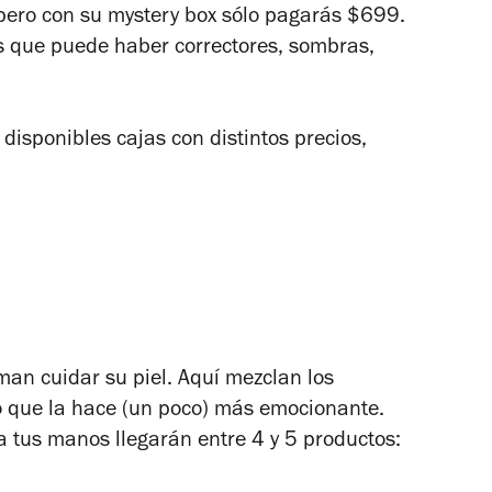
 pero con su mystery box sólo pagarás $699.
los que puede haber correctores, sombras,
disponibles cajas con distintos precios,
man cuidar su piel. Aquí mezclan los
lo que la hace (un poco) más emocionante.
a tus manos llegarán entre 4 y 5 productos: