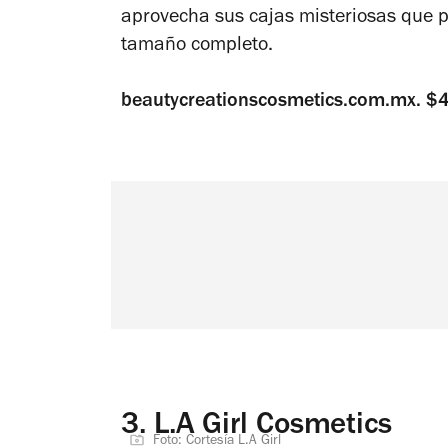
aprovecha sus cajas misteriosas que 
tamaño completo.
beautycreationscosmetics.com.mx. $
3.
L.A Girl Cosmetics
Foto: Cortesía L.A Girl