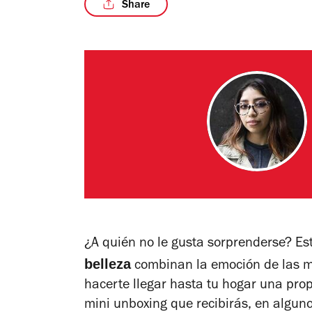
Share
¿A quién no le gusta sorprenderse? E
belleza
combinan la emoción de las my
hacerte llegar hasta tu hogar una pro
mini unboxing que recibirás, en algun