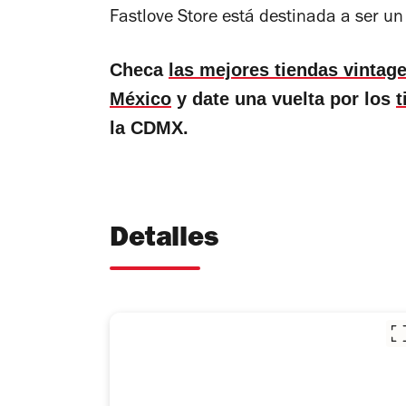
Fastlove Store está destinada a ser un
Checa
las mejores tiendas vintag
México
y date una vuelta por los
t
la CDMX.
Detalles