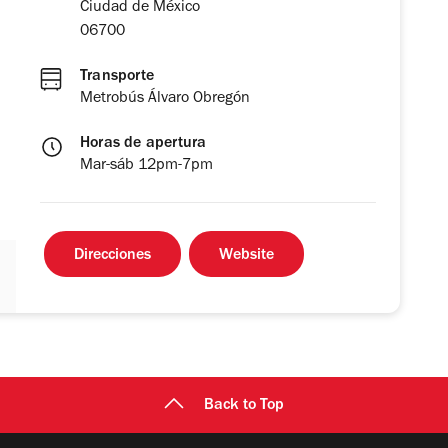
Ciudad de México
06700
Transporte
Metrobús Álvaro Obregón
Horas de apertura
Mar-sáb 12pm-7pm
Direcciones
Website
Back to Top