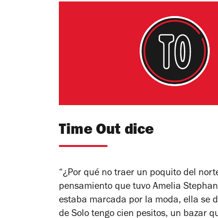
Time Out dice
“¿Por qué no traer un poquito del nort
pensamiento que tuvo Amelia Stephanía
estaba marcada por la moda, ella se de
de
Solo tengo cien pesitos
, un bazar q