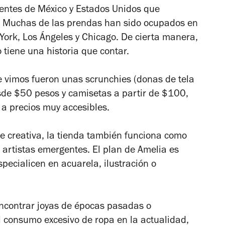
entes de México y Estados Unidos que
o. Muchas de las prendas han sido ocupados en
 York, Los Ángeles y Chicago. De cierta manera,
 tiene una historia que contar.
e vimos fueron unas scrunchies (donas de tela
esde $50 pesos y camisetas a partir de $100,
a precios muy accesibles.
te creativa, la tienda también funciona como
 artistas emergentes. El plan de Amelia es
pecialicen en acuarela, ilustración o
encontrar joyas de épocas pasadas o
 consumo excesivo de ropa en la actualidad,