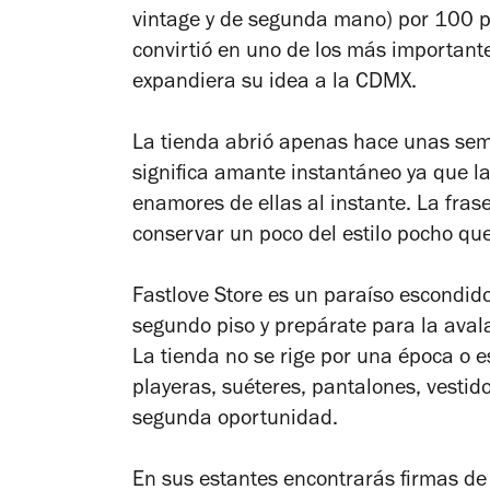
vintage y de segunda mano) por 100 p
convirtió en uno de los más important
expandiera su idea a la CDMX.
La tienda abrió apenas hace unas sem
significa amante instantáneo ya que la
enamores de ellas al instante. La fras
conservar un poco del estilo pocho que
Fastlove Store es un paraíso escondido
segundo piso y prepárate para la ava
La tienda no se rige por una época o es
playeras, suéteres, pantalones, vestid
segunda oportunidad.
En sus estantes encontrarás firmas de 