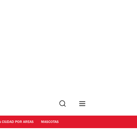
Buscar
A CIUDAD POR AREAS
MASCOTAS