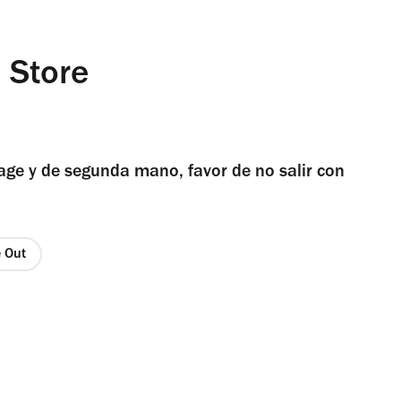
 Store
tage y de segunda mano, favor de no salir con
e Out