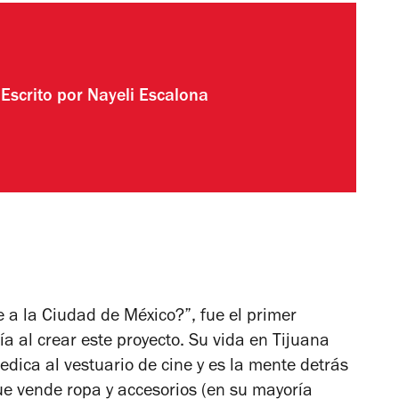
Escrito por
Nayeli Escalona
e a la Ciudad de México?”, fue el primer
 al crear este proyecto. Su vida en Tijuana
dica al vestuario de cine y es la mente detrás
ue vende ropa y accesorios (en su mayoría