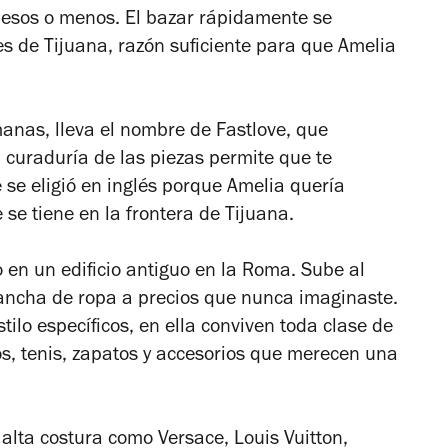
esos o menos. El bazar rápidamente se
es de Tijuana, razón suficiente para que Amelia
anas, lleva el nombre de Fastlove, que
 curaduría de las piezas permite que te
e se eligió en inglés porque Amelia quería
 se tiene en la frontera de Tijuana.
 en un edificio antiguo en la Roma. Sube al
lancha de ropa a precios que nunca imaginaste.
tilo específicos, en ella conviven toda clase de
os, tenis, zapatos y accesorios que merecen una
alta costura como Versace, Louis Vuitton,