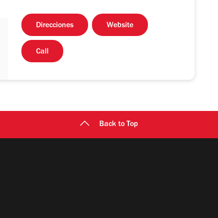
Direcciones
Website
Call
Back to Top