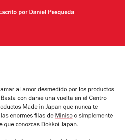
Escrito por
Daniel Pesqueda
 llamar al amor desmedido por los productos
Basta con darse una vuelta en el Centro
productos
Made in Japan
que nunca te
 las enormes filas de
Miniso
o simplemente
de que conozcas Dokkoi Japan.