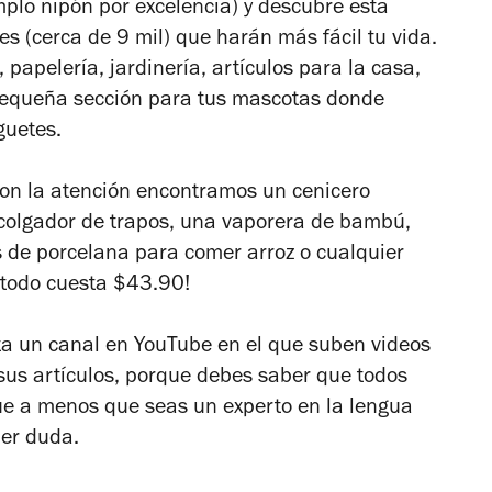
mplo nipón por excelencia) y descubre esta
s (cerca de 9 mil) que harán más fácil tu vida.
, papelería, jardinería, artículos para la casa,
 pequeña sección para tus mascotas donde
guetes.
ron la atención encontramos un cenicero
n colgador de trapos, una vaporera de bambú,
s de porcelana para comer arroz o cualquier
e todo cuesta $43.90!
ta un canal en YouTube en el que suben videos
 sus artículos, porque debes saber que todos
ue a menos que seas un experto en la lengua
ier duda.