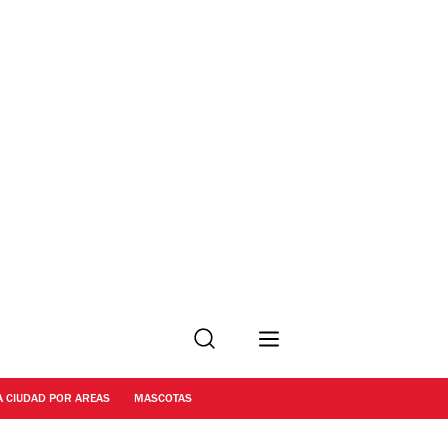
Buscar
A CIUDAD POR AREAS
MASCOTAS