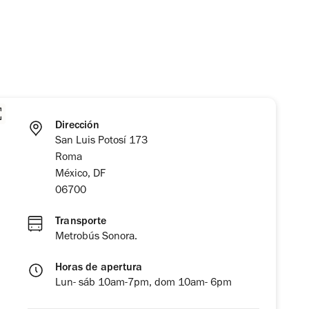
Dirección
San Luis Potosí 173
Roma
México, DF
06700
Transporte
Metrobús Sonora.
Horas de apertura
Lun- sáb 10am-7pm, dom 10am- 6pm