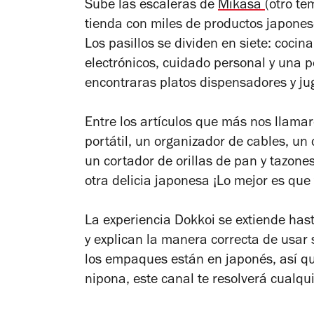
Sube las escaleras de
Mikasa
(otro te
tienda con miles de productos japonese
Los pasillos se dividen en siete: cocina
electrónicos, cuidado personal y una
encontraras platos dispensadores y ju
Entre los artículos que más nos llama
portátil, un organizador de cables, u
un cortador de orillas de pan y tazone
otra delicia japonesa ¡Lo mejor es qu
La experiencia Dokkoi se extiende has
y explican la manera correcta de usar
los empaques están en japonés, así q
nipona, este canal te resolverá cualqu