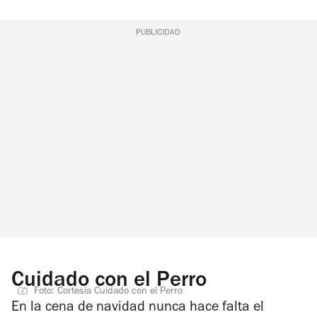
PUBLICIDAD
Cuidado con el Perro
Foto: Cortesía Cuidado con el Perro
En la cena de navidad nunca hace falta el