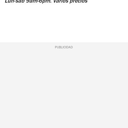
Lun-sáb 9am-6pm. Varios precios
PUBLICIDAD