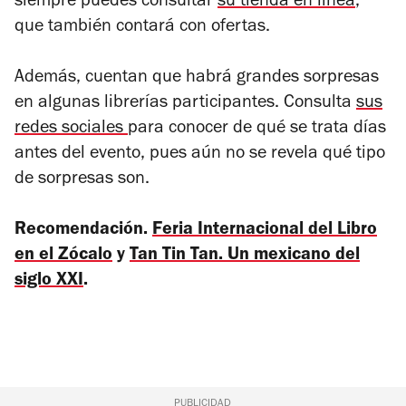
siempre puedes consultar
su tienda en línea
,
que también contará con ofertas.
Además, cuentan que habrá grandes sorpresas
en algunas librerías participantes. Consulta
sus
redes sociales
para conocer de qué se trata días
antes del evento, pues aún no se revela qué tipo
de sorpresas son.
Recomendación.
Feria Internacional del Libro
en el Zócalo
y
Tan Tin Tan. Un mexicano del
siglo XXI
.
PUBLICIDAD