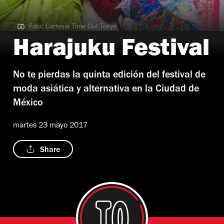
Foto: Cortesía Time Out Tokyo
Foto: Cortesía Time Out Tokyo
Harajuku Festival
No te pierdas la quinta edición del festival de
moda asiática y alternativa en la Ciudad de
México
martes 23 mayo 2017
Share