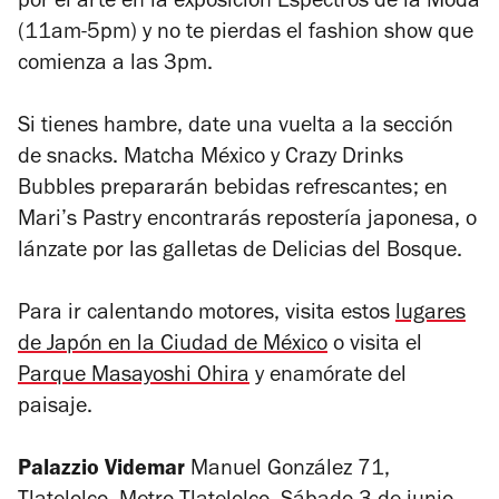
por el arte en la exposición Espectros de la Moda
(11am-5pm) y no te pierdas el fashion show que
comienza a las 3pm.
Si tienes hambre, date una vuelta a la sección
de snacks. Matcha México y Crazy Drinks
Bubbles prepararán bebidas refrescantes; en
Mari’s Pastry encontrarás repostería japonesa, o
lánzate por las galletas de Delicias del Bosque.
Para ir calentando motores, visita estos
lugares
de Japón en la Ciudad de México
o visita el
Parque Masayoshi Ohira
y
enamórate del
paisaje.
Palazzio Videmar
Manuel González 71,