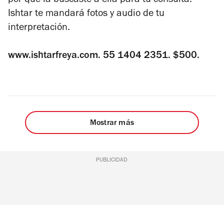
por qué la buscaste a ella para tu consulta.
Ishtar te mandará fotos y audio de tu
interpretación.
www.ishtarfreya.com. 55 1404 2351. $500.
Mostrar más
PUBLICIDAD