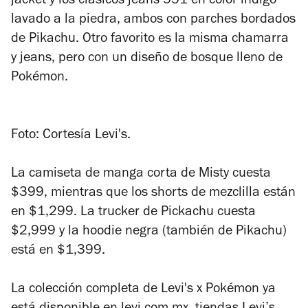
jacket y los clásicos jeans 551 en color índigo
lavado a la piedra, ambos con parches bordados
de Pikachu. Otro favorito es la misma chamarra
y jeans, pero con un diseño de bosque lleno de
Pokémon.
Foto: Cortesía Levi's.
La camiseta de manga corta de Misty cuesta
$399, mientras que los shorts de mezclilla están
en $1,299. La trucker de Pickachu cuesta
$2,999 y la hoodie negra (también de Pikachu)
está en $1,399.
La colección completa de Levi's x Pokémon ya