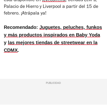
está disponible en
levi.com.mx
, tiendas Levi’s,
Palacio de Hierro y Liverpool a partir del 15 de
febrero. ¡Atrápala ya!
Recomendado:
Juguetes, peluches, funkos
y más productos inspirados en Baby Yoda
y
las mejores tiendas de streetwear en la
CDMX
.
PUBLICIDAD