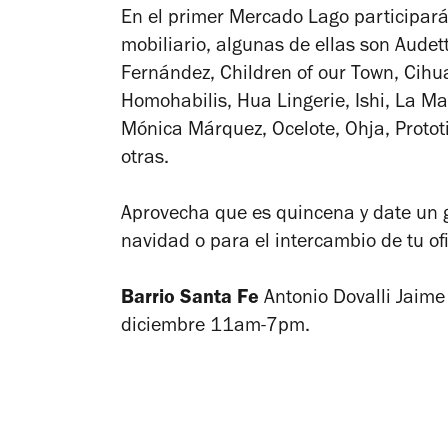
En el primer Mercado Lago participará
mobiliario, algunas de ellas son
Audett
Fernández, Children of our Town, Cih
Homohabilis, Hua Lingerie, Ishi, La Ma
Mónica Márquez, Ocelote, Ohja, Protot
otras.
Aprovecha que es quincena y date un g
navidad o para el intercambio de tu o
Barrio Santa Fe
Antonio Dovalli Jaim
diciembre 11am-7pm.