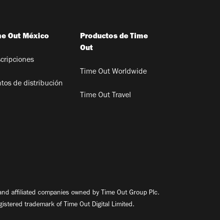
me Out México
Productos de Time
Out
cripciones
Time Out Worldwide
tos de distribución
Time Out Travel
nd affiliated companies owned by Time Out Group Plc.
egistered trademark of Time Out Digital Limited.