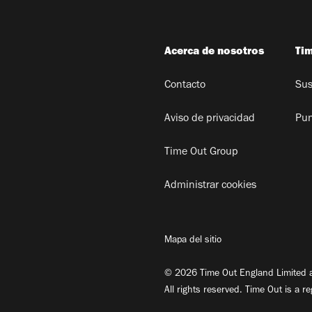
Acerca de nosotros
Ti
Contacto
Sus
Aviso de privacidad
Pun
Time Out Group
Administrar cookies
Mapa del sitio
© 2026 Time Out England Limited a
All rights reserved. Time Out is a r