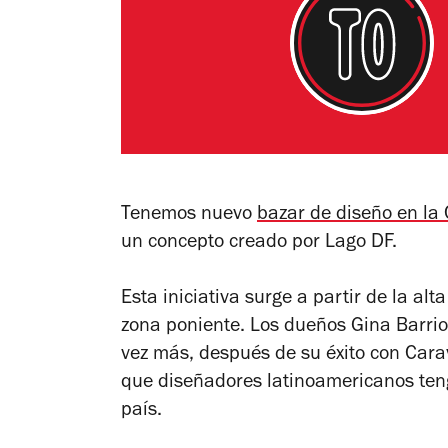
Tenemos nuevo
bazar de diseño en la
un concepto creado por Lago DF.
Esta iniciativa surge a partir de la a
zona poniente. Los dueños G
ina Barri
vez más, después de su éxito con Car
que diseñadores latinoamericanos teng
país.