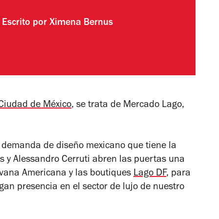
Escrito por
Ximena Bernus
 Ciudad de México
, se trata de Mercado Lago,
lta demanda de diseño mexicano que tiene la
os y Alessandro Cerruti abren las puertas una
avana Americana y las boutiques
Lago DF
, para
an presencia en el sector de lujo de nuestro