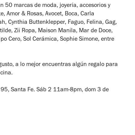
n 50 marcas de moda, joyería, accesorios y
e, Amor & Rosas, Avocet, Boca, Carla
uah,
Cynthia Buttenklepper, Faguo, Felina, Gag,
tilde, Zii Ropa, Maison Manila, Mar de Doce,
ipo Cero, Sol Cerámica, Sophie Simone, entre
usto, a lo mejor encuentras algún regalo para
ficina.
e 95, Santa Fe. Sáb 2 11am-8pm, dom 3 de