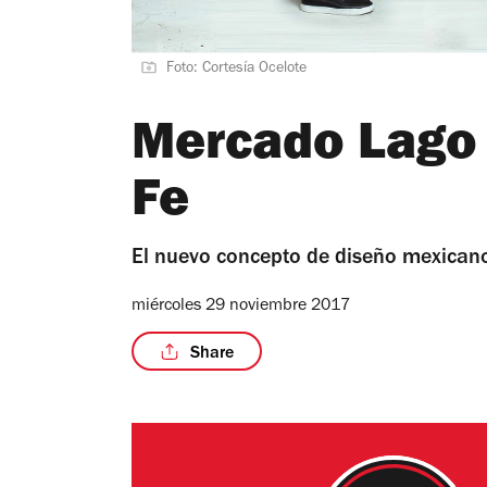
Foto: Cortesía Ocelote
Mercado Lago 
Fe
El nuevo concepto de diseño mexicano
miércoles 29 noviembre 2017
Share