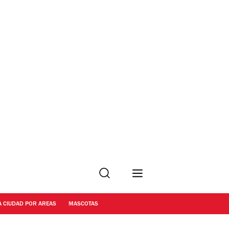
Buscar
A CIUDAD POR AREAS
MASCOTAS