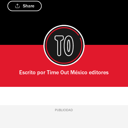
Share
Escrito por
Time Out México editores
PUBLICIDAD