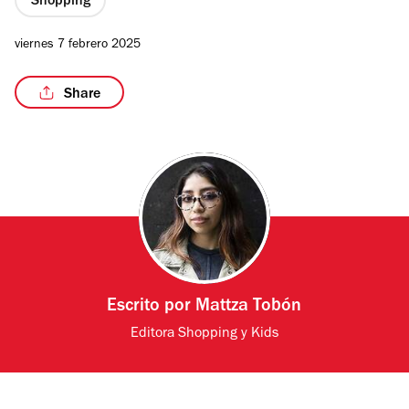
Shopping
viernes 7 febrero 2025
Share
/4
Escrito por
Mattza Tobón
Editora Shopping y Kids