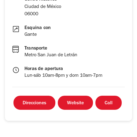
Ciudad de México
06000
Esquina con
Gante
Transporte
Metro San Juan de Letrán
Horas de apertura
Lun-sáb 10am-8pm y dom 10am-7pm
Direcciones
Website
Call