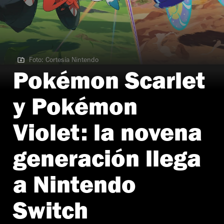
Foto: Cortesía Nintendo
Foto: Cortesía Nintendo
Pokémon Scarlet
y Pokémon
Violet: la novena
generación llega
a Nintendo
Switch