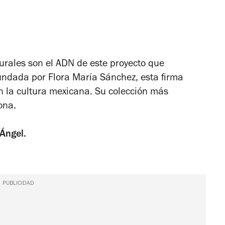
urales son el ADN de este proyecto que
Fundada por Flora María Sánchez, esta firma
n la cultura mexicana. Su colección más
ona.
 Ángel.
PUBLICIDAD