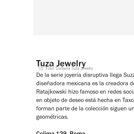
Tuza Jewelry
Foto: Cortesía Tuza Jewelry
De la serie joyería disruptiva llega Su
diseñadora mexicana es la creadora de
Ratajkowski hizo famoso en redes soci
en objeto de deseo está hecha en Taxco
forman parte de la colección siguen u
geométricas.