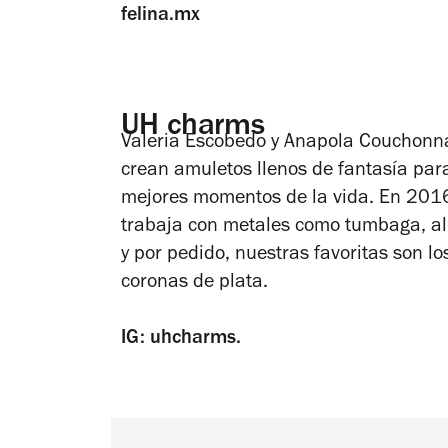
felina.mx
UH charms
Valeria Escobedo y Anapola Couchonna 
crean amuletos llenos de fantasía par
mejores momentos de la vida. En 2016
trabaja con metales como tumbaga, al
y por pedido, nuestras favoritas son lo
coronas de plata.
IG: uhcharms.