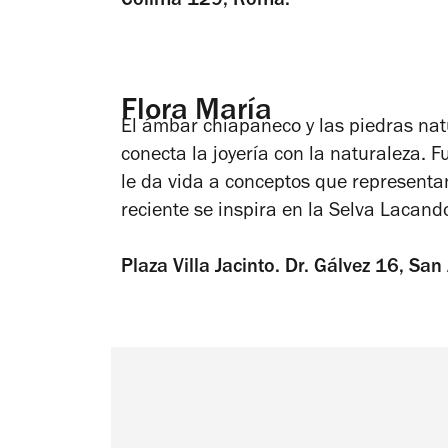
Colima 129, Roma.
Flora María
El ámbar chiapaneco y las piedras nat
conecta la joyería con la naturaleza. 
le da vida a conceptos que representa
reciente se inspira en la Selva Lacand
Plaza Villa Jacinto. Dr. Gálvez 16, San