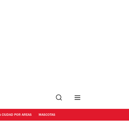
Buscar
A CIUDAD POR AREAS
MASCOTAS