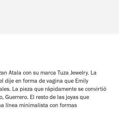
zzan Atala con su marca Tuza Jewelry. La
l dije en forma de vagina que Emily
ales. La pieza que rápidamente se convirtió
, Guerrero. El resto de las joyas que
na línea minimalista con formas