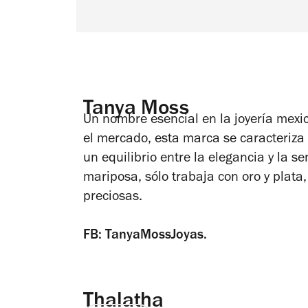
Tanya Moss
Un nombre esencial en la joyería mexi
el mercado, esta marca se caracteriza 
un equilibrio entre la elegancia y la 
mariposa, sólo trabaja con oro y plata
preciosas.
FB: TanyaMossJoyas.
Thalatha