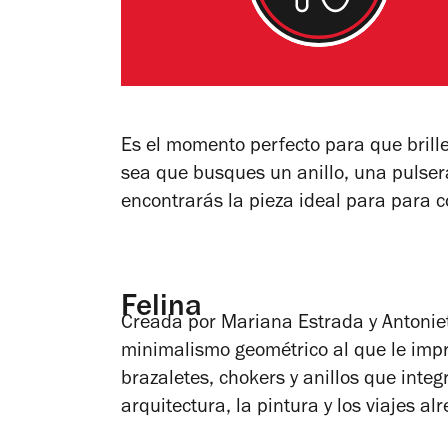
Es el momento perfecto para que brill
sea que busques un anillo, una pulsera
encontrarás la pieza ideal para
para c
Felina
Creada por Mariana Estrada y Antoniet
minimalismo geométrico al que le impr
brazaletes, chokers y anillos que inte
arquitectura, la pintura y los viajes 