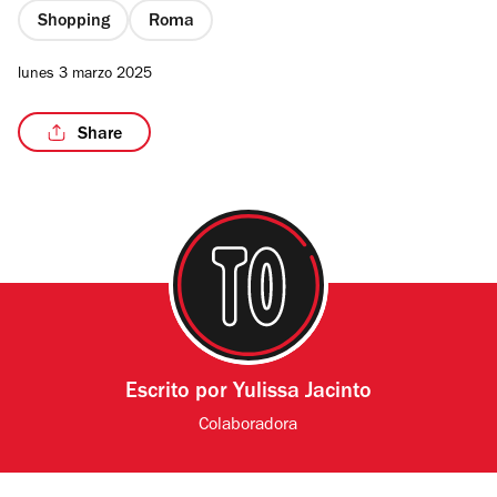
Shopping
Roma
lunes 3 marzo 2025
/2
Share
Escrito por
Yulissa Jacinto
Colaboradora