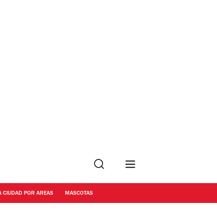
Buscar
A CIUDAD POR AREAS
MASCOTAS