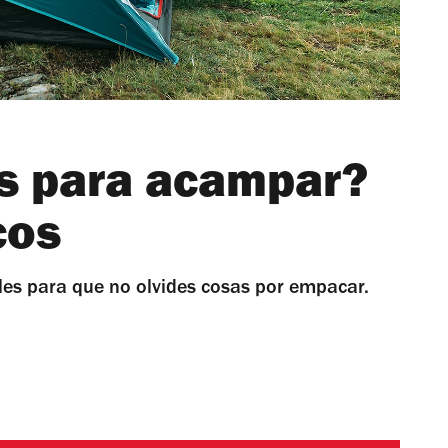
s para acampar?
cos
les para que no olvides cosas por empacar.