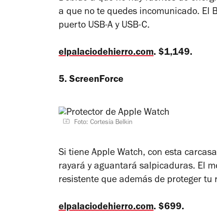
a que no te quedes incomunicado. El B
puerto USB-A y USB-C.
elpalaciodehierro.com
. $1,149.
5. ScreenForce
Foto: Cortesía Belkin
Si tiene Apple Watch, con esta carcas
rayará y aguantará salpicaduras. El m
resistente que además de proteger tu re
elpalaciodehierro.com
. $699.