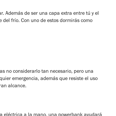
ar. Además de ser una capa extra entre tú y el
e del frío. Con uno de estos dormirás como
as no considerarlo tan necesario, pero una
quier emergencia, además que resiste el uso
ran alcance.
ía eléctrica a la mano, una powerbank ayudará