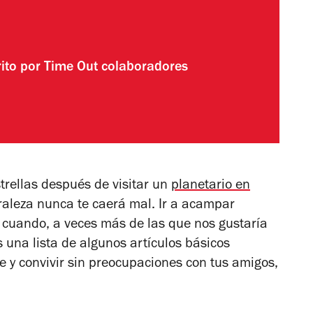
rito por
Time Out colaboradores
trellas después de visitar un
planetario en
raleza nunca te caerá mal. Ir a acampar
n cuando, a veces más de las que nos gustaría
 una lista de algunos artículos básicos
re y convivir sin preocupaciones con tus amigos,