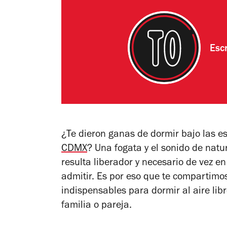
Esc
¿Te dieron ganas de dormir bajo las es
CDMX
? Una fogata y el sonido de natu
resulta liberador y necesario de vez e
admitir. Es por eso que te compartimos
indispensables para dormir al aire lib
familia o pareja.