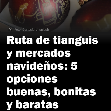
Foto: Cortesía Unsplash
Foto: Cortesía Unsplash
Ruta de tianguis
y mercados
navideños: 5
opciones
buenas, bonitas
y baratas