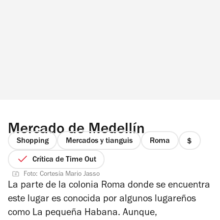
Mercado de Medellín
Shopping
Mercados y tianguis
Roma
precio
1
Crítica de Time Out
de
Foto: Cortesía Mario Jasso
4
La parte de la colonia Roma donde se encuentra
este lugar es conocida por algunos lugareños
como
La pequeña Habana
. Aunque,